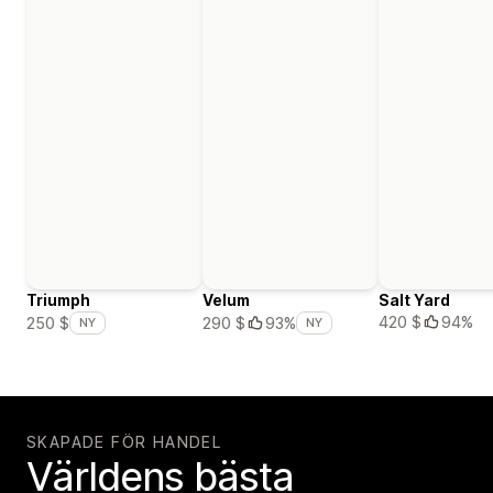
Triumph
Velum
Salt Yard
420 $
94%
250 $
290 $
93%
NY
NY
SKAPADE FÖR HANDEL
Världens bästa