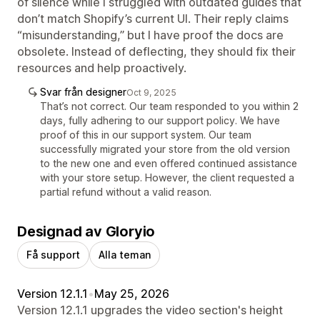
of silence while I struggled with outdated guides that
don’t match Shopify’s current UI. Their reply claims
“misunderstanding,” but I have proof the docs are
obsolete. Instead of deflecting, they should fix their
resources and help proactively.
Svar från designer
Oct 9, 2025
That’s not correct. Our team responded to you within 2
days, fully adhering to our support policy. We have
proof of this in our support system. Our team
successfully migrated your store from the old version
to the new one and even offered continued assistance
with your store setup. However, the client requested a
partial refund without a valid reason.
Designad av Gloryio
Få support
Alla teman
Version 12.1.1
•
May 25, 2026
Version 12.1.1 upgrades the video section's height