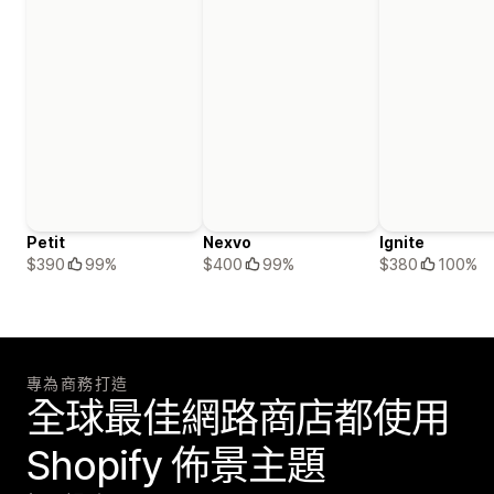
Petit
Nexvo
Ignite
$390
99%
$400
99%
$380
100%
專為商務打造
全球最佳網路商店都使用
Shopify 佈景主題