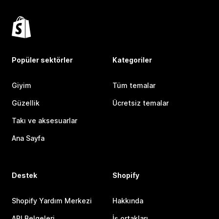
Popüler sektörler
Kategoriler
Giyim
Tüm temalar
Güzellik
Ücretsiz temalar
Takı ve aksesuarlar
Ana Sayfa
Destek
Shopify
Shopify Yardım Merkezi
Hakkında
API Belgeleri
İş ortakları