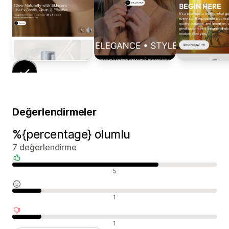
Değerlendirmeler
%{percentage} olumlu
7 değerlendirme
Olumlu değerlendirmeler
5
Nötr değerlendirmeler
1
Olumsuz değerlendirmeler
1