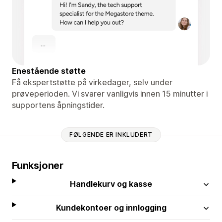
Enestående støtte
Få ekspertstøtte på virkedager, selv under
prøveperioden. Vi svarer vanligvis innen 15 minutter i
supportens åpningstider.
FØLGENDE ER INKLUDERT
Funksjoner
Handlekurv og kasse
Kundekontoer og innlogging