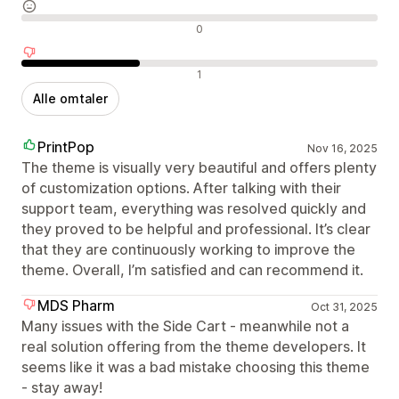
Nøytrale omtaler
0
Negative omtaler
1
Alle omtaler
PrintPop
Nov 16, 2025
The theme is visually very beautiful and offers plenty
of customization options. After talking with their
support team, everything was resolved quickly and
they proved to be helpful and professional. It’s clear
that they are continuously working to improve the
theme. Overall, I’m satisfied and can recommend it.
MDS Pharm
Oct 31, 2025
Many issues with the Side Cart - meanwhile not a
real solution offering from the theme developers. It
seems like it was a bad mistake choosing this theme
- stay away!