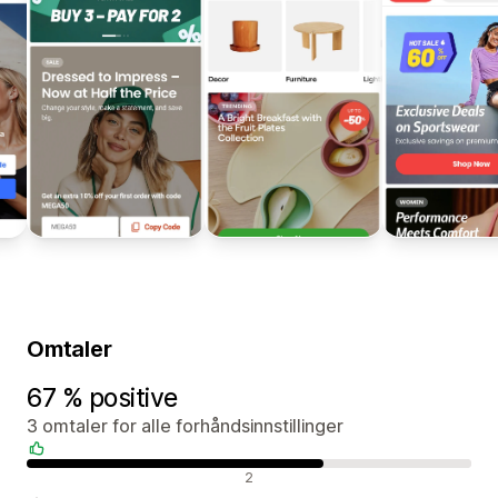
Omtaler
67 % positive
3 omtaler for alle forhåndsinnstillinger
Positive omtaler
2