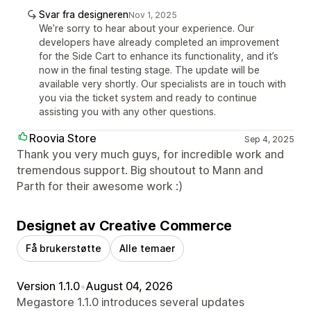
Svar fra designeren
Nov 1, 2025
We’re sorry to hear about your experience. Our
developers have already completed an improvement
for the Side Cart to enhance its functionality, and it’s
now in the final testing stage. The update will be
available very shortly. Our specialists are in touch with
you via the ticket system and ready to continue
assisting you with any other questions.
Roovia Store
Sep 4, 2025
Thank you very much guys, for incredible work and
tremendous support. Big shoutout to Mann and
Parth for their awesome work :)
Designet av Creative Commerce
Få brukerstøtte
Alle temaer
Version 1.1.0
•
August 04, 2026
Megastore 1.1.0 introduces several updates