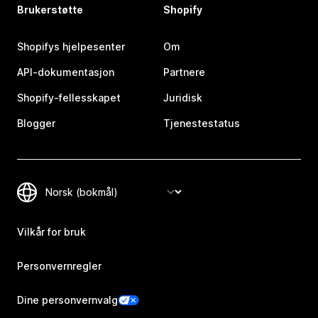
Brukerstøtte
Shopify
Shopifys hjelpesenter
Om
API-dokumentasjon
Partnere
Shopify-fellesskapet
Juridisk
Blogger
Tjenestestatus
Vilkår for bruk
Personvernregler
Dine personvernvalg