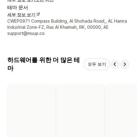
테마 문서
세부 정보 보기
디자이너 연락처 세부 정보
CWEP0971 Compass Building, Al Shohada Road,, AL Hamra
Industrial Zone-FZ, Ras Al Khaimah, RK, 00000, AE
support@muup.co
하드웨어를 위한 더 많은 테
모두 보기
마