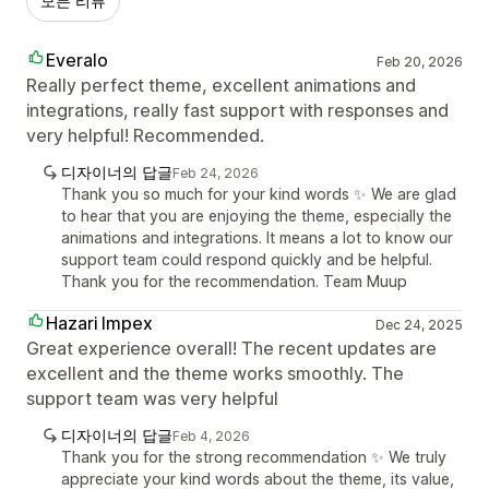
모든 리뷰
Everalo
Feb 20, 2026
Really perfect theme, excellent animations and
integrations, really fast support with responses and
very helpful! Recommended.
디자이너의 답글
Feb 24, 2026
Thank you so much for your kind words ✨ We are glad
to hear that you are enjoying the theme, especially the
animations and integrations. It means a lot to know our
support team could respond quickly and be helpful.
Thank you for the recommendation. Team Muup
Hazari Impex
Dec 24, 2025
Great experience overall! The recent updates are
excellent and the theme works smoothly. The
support team was very helpful
디자이너의 답글
Feb 4, 2026
Thank you for the strong recommendation ✨ We truly
appreciate your kind words about the theme, its value,