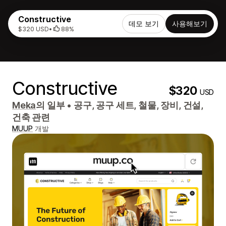
Constructive
데모 보기
사용해보기
$320 USD
•
88%
Constructive
$320
USD
Meka
의 일부
•
공구, 공구 세트, 철물, 장비, 건설,
건축 관련
MUUP
개발