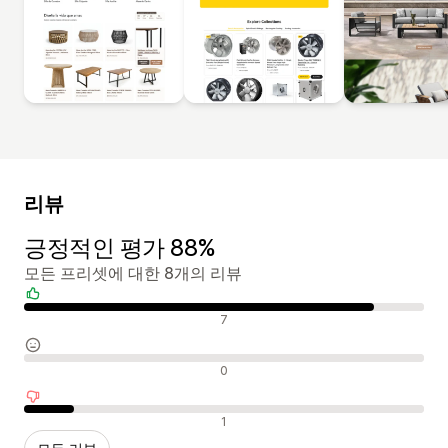
리뷰
긍정적인 평가 88%
모든 프리셋에 대한 8개의 리뷰
긍정적인 리뷰
7
중립적인 리뷰
0
부정적인 리뷰
1