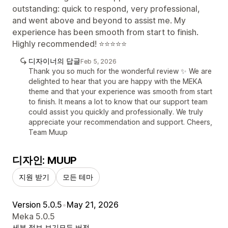
outstanding: quick to respond, very professional,
and went above and beyond to assist me. My
experience has been smooth from start to finish.
Highly recommended! ⭐⭐⭐⭐⭐
디자이너의 답글
Feb 5, 2026
Thank you so much for the wonderful review ✨ We are
delighted to hear that you are happy with the MEKA
theme and that your experience was smooth from start
to finish. It means a lot to know that our support team
could assist you quickly and professionally. We truly
appreciate your recommendation and support. Cheers,
Team Muup
디자인: MUUP
지원 받기
모든 테마
Version 5.0.5
•
May 21, 2026
Meka 5.0.5
세부 정보 보기
모든 버전