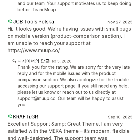
and our team. Your support motivates us to keep doing
better. Team Muup
JCB Tools Polska
Nov 27, 2025
Hi. It looks good. We're having issues with small bugs
on mobile version (product-comparison section). I
am unable to reach your support at
https://www.muup.co/
디자이너의 답글
Feb 5, 2026
Thank you for the rating. We are sorry for the very late
reply and for the mobile issues with the product
comparison section. We also apologize for the trouble
accessing our support page. If you still need any help,
please let us know or reach out to us directly at
support@muup.co. Our team will be happy to assist
you.
KRAFTi.GR
Sep 10, 2025
Excellent Support &amp; Great Theme. I am very
satisfied with the MEKA theme – it’s modern, flexible
and well-designed. The support team was