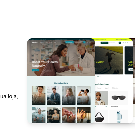
a loja,