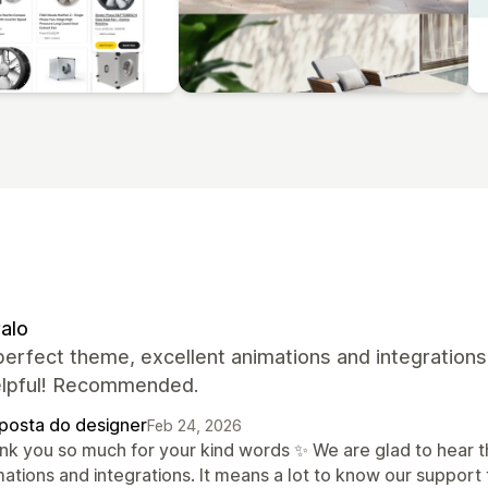
alo
perfect theme, excellent animations and integrations
elpful! Recommended.
posta do designer
Feb 24, 2026
nk you so much for your kind words ✨ We are glad to hear th
mations and integrations. It means a lot to know our support