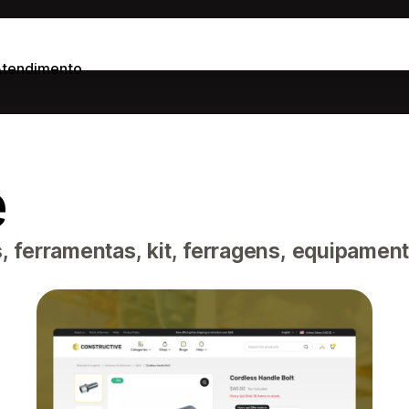
Atendimento
e
 ferramentas, kit, ferragens, equipamen