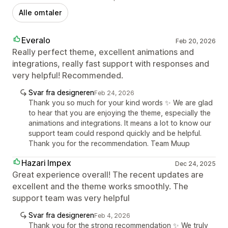
Alle omtaler
Everalo
Feb 20, 2026
Really perfect theme, excellent animations and
integrations, really fast support with responses and
very helpful! Recommended.
Svar fra designeren
Feb 24, 2026
Thank you so much for your kind words ✨ We are glad
to hear that you are enjoying the theme, especially the
animations and integrations. It means a lot to know our
support team could respond quickly and be helpful.
Thank you for the recommendation. Team Muup
Hazari Impex
Dec 24, 2025
Great experience overall! The recent updates are
excellent and the theme works smoothly. The
support team was very helpful
Svar fra designeren
Feb 4, 2026
Thank you for the strong recommendation ✨ We truly