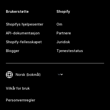
Brukerstøtte
Shopify
Shopifys hjelpesenter
Om
API-dokumentasjon
Partnere
Shopify-fellesskapet
Juridisk
Blogger
Tjenestestatus
Vilkår for bruk
Personvernregler