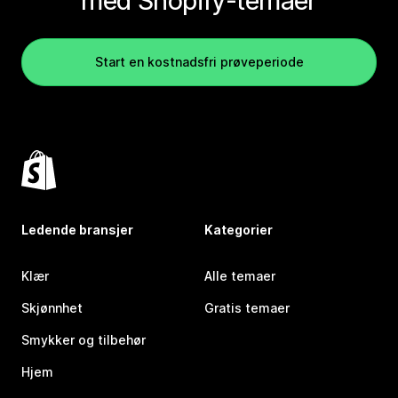
med Shopify-temaer
Start en kostnadsfri prøveperiode
Ledende bransjer
Kategorier
Klær
Alle temaer
Skjønnhet
Gratis temaer
Smykker og tilbehør
Hjem