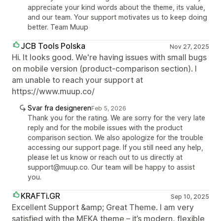
appreciate your kind words about the theme, its value,
and our team. Your support motivates us to keep doing
better. Team Muup
JCB Tools Polska
Nov 27, 2025
Hi. It looks good. We're having issues with small bugs
on mobile version (product-comparison section). I
am unable to reach your support at
https://www.muup.co/
Svar fra designeren
Feb 5, 2026
Thank you for the rating. We are sorry for the very late
reply and for the mobile issues with the product
comparison section. We also apologize for the trouble
accessing our support page. If you still need any help,
please let us know or reach out to us directly at
support@muup.co. Our team will be happy to assist
you.
KRAFTi.GR
Sep 10, 2025
Excellent Support &amp; Great Theme. I am very
satisfied with the MEKA theme – it’s modern, flexible