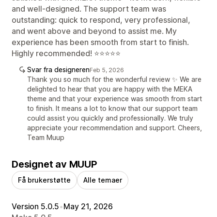
and well-designed. The support team was
outstanding: quick to respond, very professional,
and went above and beyond to assist me. My
experience has been smooth from start to finish.
Highly recommended! ⭐⭐⭐⭐⭐
Svar fra designeren
Feb 5, 2026
Thank you so much for the wonderful review ✨ We are
delighted to hear that you are happy with the MEKA
theme and that your experience was smooth from start
to finish. It means a lot to know that our support team
could assist you quickly and professionally. We truly
appreciate your recommendation and support. Cheers,
Team Muup
Designet av MUUP
Få brukerstøtte
Alle temaer
Version 5.0.5
•
May 21, 2026