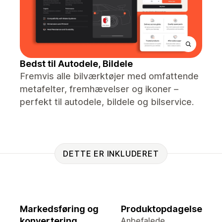
Bedst til Autodele, Bildele
Fremvis alle bilværktøjer med omfattende
metafelter, fremhævelser og ikoner –
perfekt til autodele, bildele og bilservice.
DETTE ER INKLUDERET
Markedsføring og
Produktopdagelse
konvertering
Anbefalede