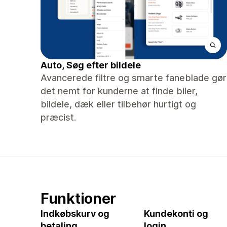
Auto, Søg efter bildele
Avancerede filtre og smarte faneblade gør
det nemt for kunderne at finde biler,
bildele, dæk eller tilbehør hurtigt og
præcist.
Funktioner
Indkøbskurv og
Kundekonti og
betaling
login