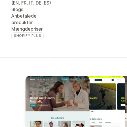
(EN, FR, IT, DE, ES)
Blogs
Anbefalede
produkter
Mængdepriser
SHOPIFY PLUS