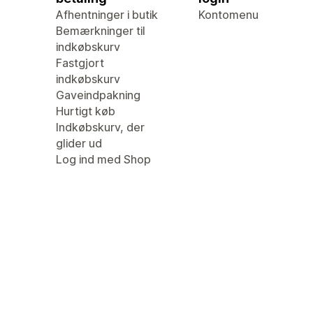
Afhentninger i butik
Kontomenu
Bemærkninger til
indkøbskurv
Fastgjort
indkøbskurv
Gaveindpakning
Hurtigt køb
Indkøbskurv, der
glider ud
Log ind med Shop