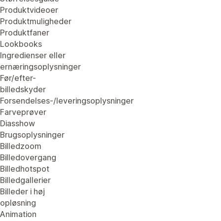
Produktvideoer
Produktmuligheder
Produktfaner
Lookbooks
Ingredienser eller
ernæringsoplysninger
Før/efter-
billedskyder
Forsendelses-/leveringsoplysninger
Farveprøver
Diasshow
Brugsoplysninger
Billedzoom
Billedovergang
Billedhotspot
Billedgallerier
Billeder i høj
opløsning
Animation