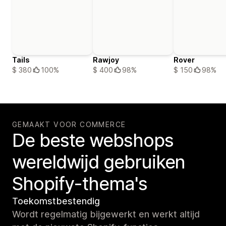
Tails
Rawjoy
Rover
$ 380
100%
$ 400
98%
$ 150
98%
GEMAAKT VOOR COMMERCE
De beste webshops
wereldwijd gebruiken
Shopify-thema's
Toekomstbestendig
Wordt regelmatig bijgewerkt en werkt altijd