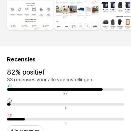
Recensies
82% positief
33 recensies voor alle voorinstellingen
Positieve recensies
27
Neutrale recensies
1
Negatieve recensies
5
Alle recensies