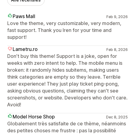
Paws Mall
Feb 9, 2026
Love the theme, very customizable, very modern,
fast support. Thank you Iren for your time and
support!
Lametru.ro
Feb 8, 2026
Don't buy this theme! Support is a joke, open for
weeks with zero intent to help. The mobile menu is
broken: it randomly hides subitems, making users
think categories are empty so they leave. Terrible
user experience! They just play ticket ping-pong,
asking obvious questions, claiming they can't see
screenshots, or website. Developers who don't care.
Avoid!
Model Horse Shop
Dec 8, 2025
Globalement très satisfaite de ce thème, néanmoins
des petites choses me frustre : pas la possibilité