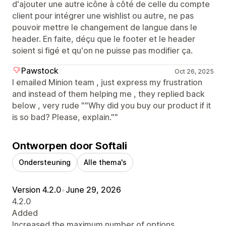
d'ajouter une autre icône à côté de celle du compte
client pour intégrer une wishlist ou autre, ne pas
pouvoir mettre le changement de langue dans le
header. En faite, déçu que le footer et le header
soient si figé et qu'on ne puisse pas modifier ça.
Pawstock
Oct 26, 2025
I emailed Minion team , just express my frustration
and instead of them helping me , they replied back
below , very rude ""Why did you buy our product if it
is so bad? Please, explain.""
Ontworpen door Softali
Ondersteuning
Alle thema's
Version 4.2.0
•
June 29, 2026
4.2.0
Added
Increased the maximum number of options