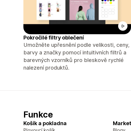
Pokročilé filtry oblečení
Umožněte upřesnění podle velikosti, ceny,
barvy a značky pomocí intuitivních filtrů a
barevných vzorníků pro bleskově rychlé
nalezení produktů.
Funkce
Košík a pokladna
Market
Plovoucí košík
Blogy