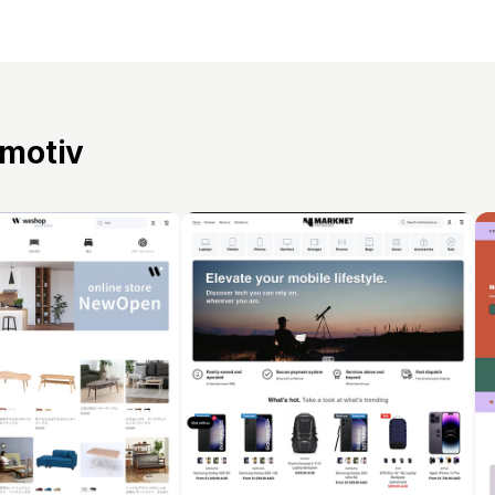
 motiv