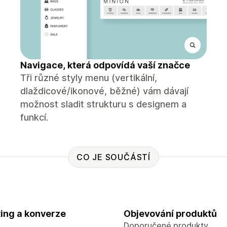
Navigace, která odpovídá vaší značce
Tři různé styly menu (vertikální,
dlaždicové/ikonové, běžné) vám dávají
možnost sladit strukturu s designem a
funkcí.
CO JE SOUČÁSTÍ
ing a konverze
Objevování produktů
Doporučené produkty