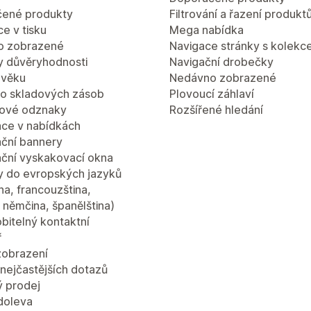
ené produkty
Filtrování a řazení produkt
e v tisku
Mega nabídka
o zobrazené
Navigace stránky s kolekc
 důvěryhodnosti
Navigační drobečky
 věku
Nedávno zobrazené
lo skladových zásob
Plovoucí záhlaví
ové odznaky
Rozšířené hledání
ce v nabídkách
ční bannery
ční vyskakovací okna
y do evropských jazyků
ina, francouzština,
a, němčina, španělština)
bitelný kontaktní
ř
zobrazení
nejčastějších dotazů
ý prodej
doleva