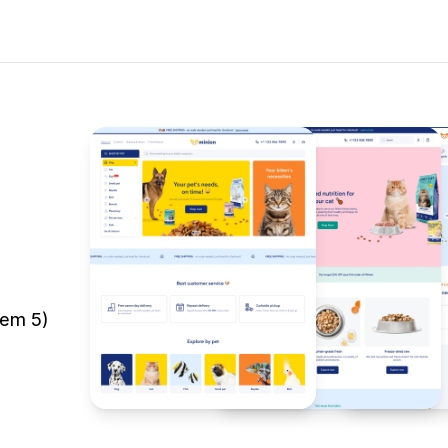
kem 5)