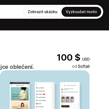
Zobrazit ukázku
Vyzkoušet motiv
100 $
USD
ce oblečení.
od
Softali