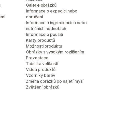
ů
Galerie obrázků
Informace o expedici nebo
emi
doručení
Informace o ingrediencích nebo
nutričních hodnotách
Informace o použití
Karty produktů
Možnosti produktu
Obrázky s vysokým rozlišením
Prezentace
Tabulka velikostí
Videa produktů
Vzorníky barev
Změna obrázků po najetí myší
Zvětšení obrázků