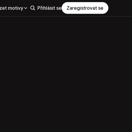
zet motivy
Přihlásit se
Zaregistrovat se