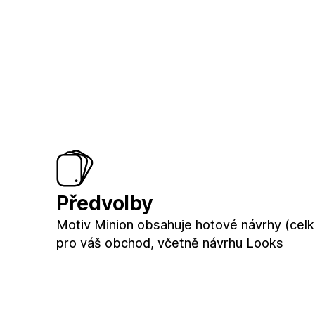
Předvolby
Motiv Minion obsahuje hotové návrhy (cel
pro váš obchod, včetně návrhu Looks