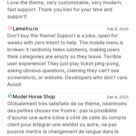
Love the theme, very customizable, very modern,
fast support. Thank you Iren for your time and
support!
Lametru.ro
Feb 8, 2026
Don't buy this theme! Support is a joke, open for
weeks with zero intent to help. The mobile menu is
broken: it randomly hides subitems, making users
think categories are empty so they leave. Terrible
user experience! They just play ticket ping-pong,
asking obvious questions, claiming they can't see
screenshots, or website. Developers who don't care.
Avoid!
Model Horse Shop
Dec 8, 2025
Globalement très satisfaite de ce thème, néanmoins
des petites choses me frustre : pas la possibilité
d'ajouter une autre icône à côté de celle du compte
client pour intégrer une wishlist ou autre, ne pas
pouvoir mettre le changement de langue dans le