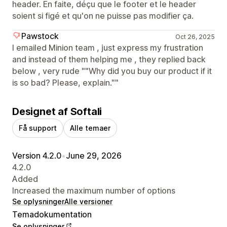
header. En faite, déçu que le footer et le header
soient si figé et qu'on ne puisse pas modifier ça.
Pawstock
Oct 26, 2025
I emailed Minion team , just express my frustration
and instead of them helping me , they replied back
below , very rude ""Why did you buy our product if it
is so bad? Please, explain.""
Designet af Softali
Få support
Alle temaer
Version 4.2.0
•
June 29, 2026
4.2.0
Added
Increased the maximum number of options
Se oplysninger
Alle versioner
Temadokumentation
Se oplysninger