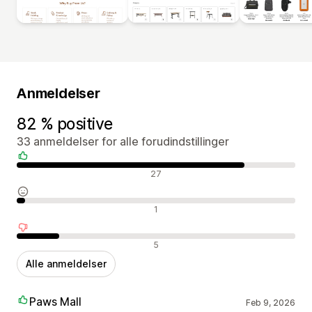
Anmeldelser
82 % positive
33 anmeldelser for alle forudindstillinger
Positive anmeldelser
27
Neutrale anmeldelser
1
Negative anmeldelser
5
Alle anmeldelser
Paws Mall
Feb 9, 2026