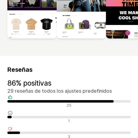
Reseñas
86% positivas
29 reseñas de todos los ajustes predefinidos
Reseñas positivas
25
Reseñas neutras
1
Reseñas negativas
3