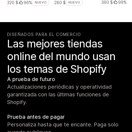
360 $
99%
320 $
96%
280 $
NUEVO
NUEVO
DISEÑADOS PARA EL COMERCIO
Las mejores tiendas
online del mundo usan
los temas de Shopify
A prueba de futuro
Actualizaciones periódicas y operatividad
garantizada con las últimas funciones de
Shopify.
Prueba antes de pagar
Personaliza hasta que te encante. Paga solo