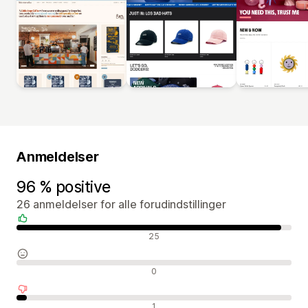
Anmeldelser
96 % positive
26 anmeldelser for alle forudindstillinger
Positive anmeldelser
25
Neutrale anmeldelser
0
Negative anmeldelser
1