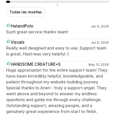
Reseñas negativas
1
Todas las reseñas
HatandPolo
Jun 9, 2026
Such great service thanks team!
Vizuals
Jun 9, 2026
Really well designed and easy to use. Support team
is great, Hasti was very helpful :)
HANDSOME CREATURE•S
May 31, 2026
Huge appreciation for the entire support team! They
have been incredibly helpful, knowledgeable, and
patient throughout my website-building journey.
Special thanks to Aneri - truly a support angel. They
went above and beyond to answer my endless
questions and guide me through every challenge.
Outstanding support, amazing people, and a
genuinely great experience from start to finish.