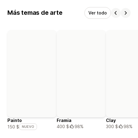
Más temas de arte
Ver todo
Painto
Framia
Clay
400 $
98%
300 $
98%
150 $
NUEVO