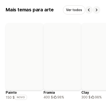
Mais temas para arte
Ver todos
Painto
Framia
Clay
400 $
98%
300 $
98%
150 $
NOVO