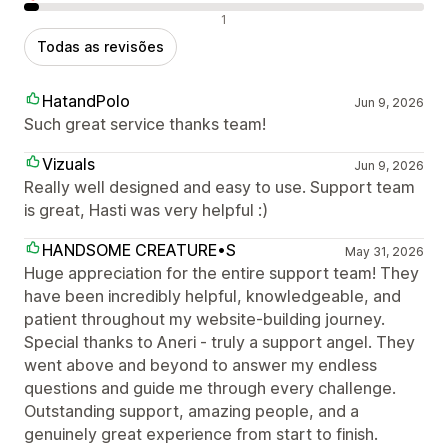
Avaliações negativas
1
Todas as revisões
HatandPolo
Jun 9, 2026
Such great service thanks team!
Vizuals
Jun 9, 2026
Really well designed and easy to use. Support team
is great, Hasti was very helpful :)
HANDSOME CREATURE•S
May 31, 2026
Huge appreciation for the entire support team! They
have been incredibly helpful, knowledgeable, and
patient throughout my website-building journey.
Special thanks to Aneri - truly a support angel. They
went above and beyond to answer my endless
questions and guide me through every challenge.
Outstanding support, amazing people, and a
genuinely great experience from start to finish.