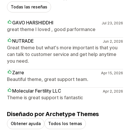
Todas las reseñas
GAVO HARSHIDDHI
Jul 23, 2026
great theme I loved , good parformance
NUTRADE
Jun 2, 2026
Great theme but what's more important is that you
can talk to customer service and get help anytime
you need.
Zarre
Apr 15, 2026
Beautiful theme, great support team.
Molecular Fertility LLC
Apr 2, 2026
Theme is great support is fantastic
Diseñado por Archetype Themes
Obtener ayuda
Todos los temas