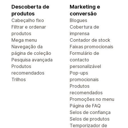
Descoberta de
Marketing e
produtos
conversão
Cabeçalho fixo
Blogues
Filtrar e ordenar
Cobertura de
produtos
imprensa
Mega menu
Contador de stock
Navegação da
Faixas promocionais
página de coleção
Formulário de
Pesquisa avançada
contacto
Produtos
personalizável
recomendados
Pop-ups
Trilhos
promocionais
Produtos
recomendados
Promoções no menu
Página de FAQ
Selos de confiança
Selos de produtos
Temporizador de