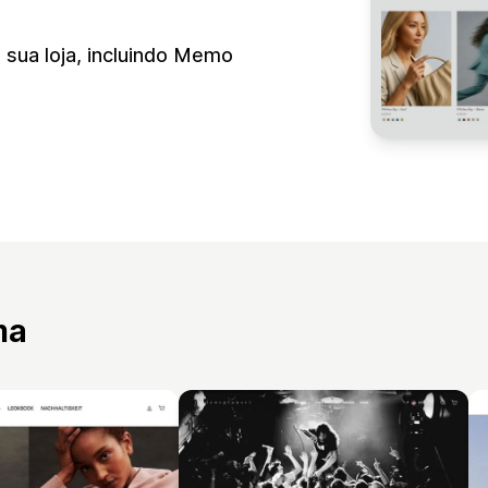
a sua loja, incluindo Memo
ma