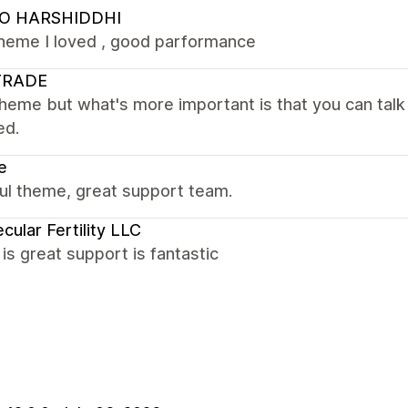
O HARSHIDDHI
theme I loved , good parformance
TRADE
heme but what's more important is that you can talk
ed.
e
ul theme, great support team.
cular Fertility LLC
s great support is fantastic