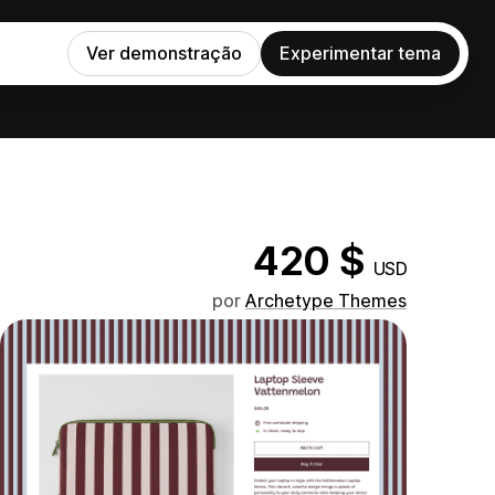
Ver demonstração
Experimentar tema
420 $
USD
por
Archetype Themes