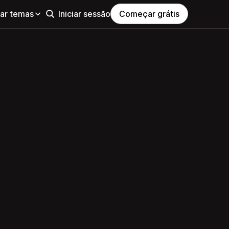
ar temas
Iniciar sessão
Começar grátis