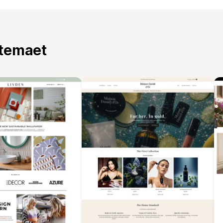
 temaet