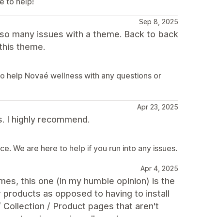
e to help!
Sep 8, 2025
 so many issues with a theme. Back to back
this theme.
o help Novaé wellness with any questions or
Apr 23, 2025
s. I highly recommend.
e. We are here to help if you run into any issues.
Apr 4, 2025
es, this one (in my humble opinion) is the
r products as opposed to having to install
 Collection / Product pages that aren't