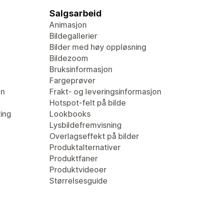
Salgsarbeid
Animasjon
Bildegallerier
Bilder med høy oppløsning
Bildezoom
Bruksinformasjon
Fargeprøver
en
Frakt- og leveringsinformasjon
Hotspot-felt på bilde
ring
Lookbooks
Lysbildefremvisning
Overlagseffekt på bilder
Produktalternativer
Produktfaner
Produktvideoer
Størrelsesguide