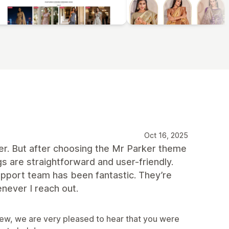
Oct 16, 2025
per. But after choosing the Mr Parker theme
s are straightforward and user-friendly.
 support team has been fantastic. They’re
never I reach out.
iew, we are very pleased to hear that you were