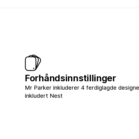
Forhåndsinnstillinger
Mr Parker inkluderer 4 ferdiglagde designer 
inkludert Nest