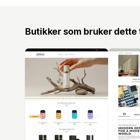
Butikker som bruker dette