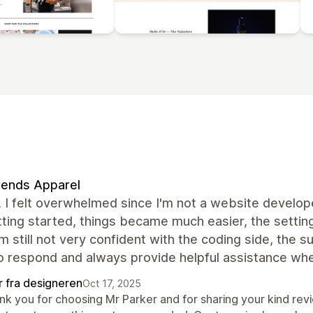
rends Apparel
t, I felt overwhelmed since I'm not a website develo
ting started, things became much easier, the setting
’m still not very confident with the coding side, the
o respond and always provide helpful assistance whe
r fra designeren
Oct 17, 2025
nk you for choosing Mr Parker and for sharing your kind rev