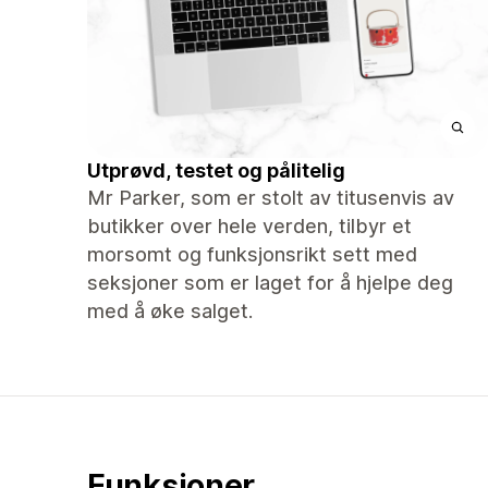
Utprøvd, testet og pålitelig
Mr Parker, som er stolt av titusenvis av
butikker over hele verden, tilbyr et
morsomt og funksjonsrikt sett med
seksjoner som er laget for å hjelpe deg
med å øke salget.
Funksjoner