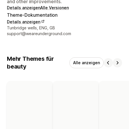
and other improvements.
Details anzeigen
Alle Versionen
Theme-Dokumentation
Details anzeigen
Designer-Kontaktdaten
Tunbridge wells, ENG, GB
support@weareunderground.com
Mehr Themes für
Alle anzeigen
beauty