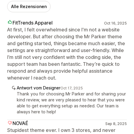
Alle Rezensionen
FitTrends Apparel
Oct 16, 2025
At first, I felt overwhelmed since I'm not a website
developer. But after choosing the Mr Parker theme
and getting started, things became much easier, the
settings are straightforward and user-friendly. While
I’m still not very confident with the coding side, the
support team has been fantastic. They’re quick to
respond and always provide helpful assistance
whenever I reach out.
Antwort vom Designer
Oct 17, 2025
Thank you for choosing Mr Parker and for sharing your
kind review, we are very pleased to hear that you were
able to get everything setup as needed. Our team is
always here to help!
NOVAÉ
Sep 8, 2025
Stupidest theme ever. I own 3 stores, and never