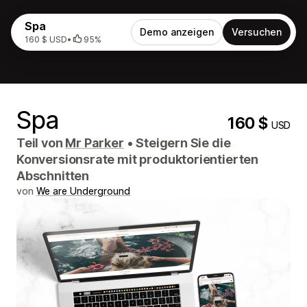
Spa
Demo anzeigen
Versuchen
160 $ USD
•
95%
Spa
160 $
USD
Teil von
Mr Parker
•
Steigern Sie die
Konversionsrate mit produktorientierten
Abschnitten
von
We are Underground