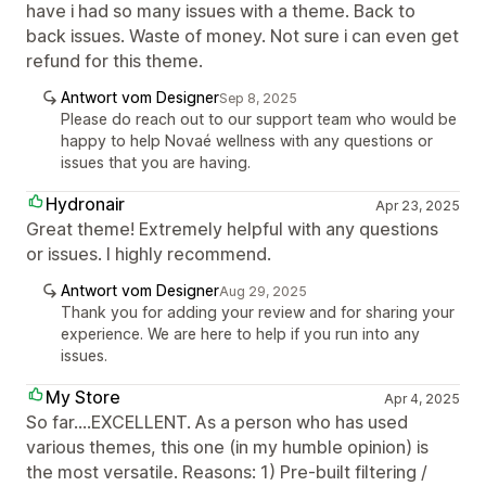
have i had so many issues with a theme. Back to
back issues. Waste of money. Not sure i can even get
refund for this theme.
Antwort vom Designer
Sep 8, 2025
Please do reach out to our support team who would be
happy to help Novaé wellness with any questions or
issues that you are having.
Hydronair
Apr 23, 2025
Great theme! Extremely helpful with any questions
or issues. I highly recommend.
Antwort vom Designer
Aug 29, 2025
Thank you for adding your review and for sharing your
experience. We are here to help if you run into any
issues.
My Store
Apr 4, 2025
So far....EXCELLENT. As a person who has used
various themes, this one (in my humble opinion) is
the most versatile. Reasons: 1) Pre-built filtering /