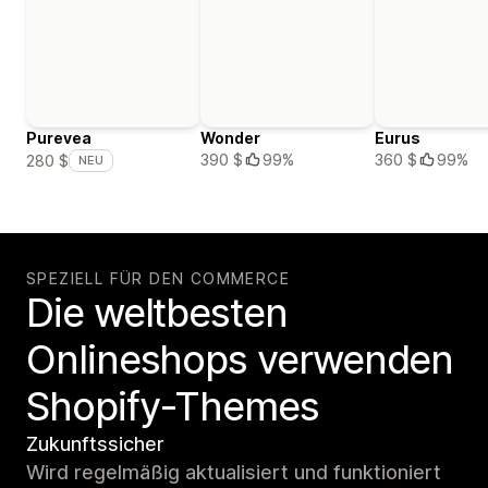
Purevea
Wonder
Eurus
390 $
99%
360 $
99%
280 $
NEU
SPEZIELL FÜR DEN COMMERCE
Die weltbesten
Onlineshops verwenden
Shopify-Themes
Zukunftssicher
Wird regelmäßig aktualisiert und funktioniert