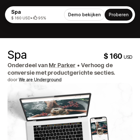
Spa
Demo bekijken
Proberen
$ 160 USD
•
95%
Spa
$ 160
USD
Onderdeel van
Mr Parker
•
Verhoog de
conversie met productgerichte secties.
door
We are Underground