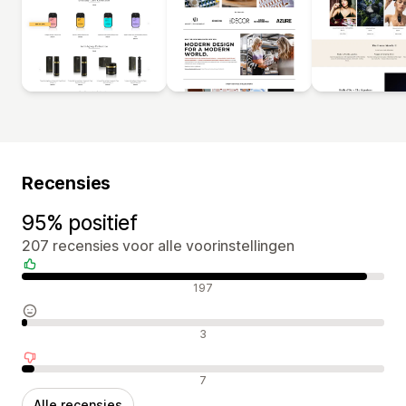
Recensies
95% positief
207 recensies voor alle voorinstellingen
Positieve recensies
197
Neutrale recensies
3
Negatieve recensies
7
Alle recensies