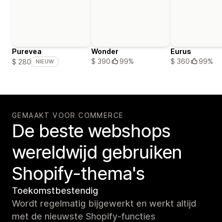
Purevea
Wonder
Eurus
$ 390
99%
$ 360
99%
$ 280
NIEUW
GEMAAKT VOOR COMMERCE
De beste webshops
wereldwijd gebruiken
Shopify-thema's
Toekomstbestendig
Wordt regelmatig bijgewerkt en werkt altijd
met de nieuwste Shopify-functies