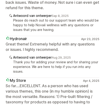
back issues. Waste of money. Not sure i can even get
refund for this theme.
Antwoord van ontwerper
Sep 8, 2025
Please do reach out to our support team who would be
happy to help Novaé wellness with any questions or
issues that you are having.
Hydronair
Apr 23, 2025
Great theme! Extremely helpful with any questions
or issues. I highly recommend.
Antwoord van ontwerper
Aug 29, 2025
Thank you for adding your review and for sharing your
experience. We are here to help if you run into any
issues.
My Store
Apr 4, 2025
So far....EXCELLENT. As a person who has used
various themes, this one (in my humble opinion) is
the most versatile. Reasons: 1) Pre-built filtering /
taxonomy for products as opposed to having to