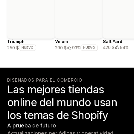
Triumph
Velum
Salt Yard
420 $
94%
250 $
290 $
93%
NUEVO
NUEVO
DISEÑADOS PARA EL COMERCIO
Las mejores tiendas
online del mundo usan
los temas de Shopify
A prueba de futuro
Actualizaciones periódicas y operatividad