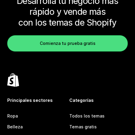
Desarrolla tu negocio más
rápido y vende más
con los temas de Shopify
Comienza tu prueba gratis
Principales sectores
Categorías
Ropa
Todos los temas
Belleza
Temas gratis