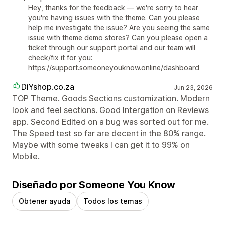
Hey, thanks for the feedback — we're sorry to hear
you're having issues with the theme. Can you please
help me investigate the issue? Are you seeing the same
issue with theme demo stores? Can you please open a
ticket through our support portal and our team will
check/fix it for you:
https://support.someoneyouknow.online/dashboard
DiYshop.co.za
Jun 23, 2026
TOP Theme. Goods Sections customization. Modern
look and feel sections. Good Intergation on Reviews
app. Second Edited on a bug was sorted out for me.
The Speed test so far are decent in the 80% range.
Maybe with some tweaks I can get it to 99% on
Mobile.
Diseñado por Someone You Know
Obtener ayuda
Todos los temas