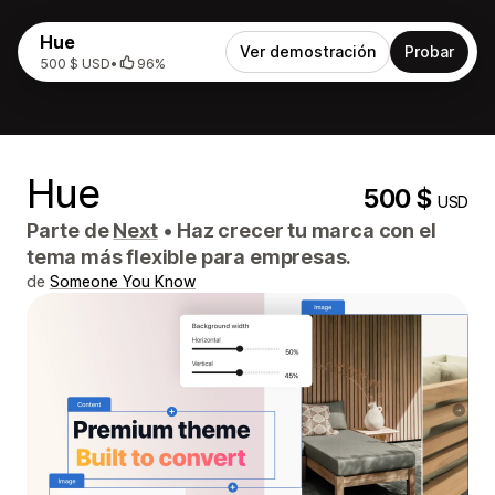
Hue
Ver demostración
Probar
500 $ USD
•
96%
Hue
500 $
USD
Parte de
Next
•
Haz crecer tu marca con el
tema más flexible para empresas.
de
Someone You Know