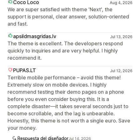
Coco Loco
Aug 4, 2026
We are super satisfied with theme 'Next', the
support is personal, clear answer, solution-oriented
and fast.
apsildmasgridas.lv
Jul 13, 2026
The theme is excellent. The developers respond
quickly to inquiries and are very helpful. I highly
recommend it.
PUPAS.LT
Jul 12, 2026
Terrible mobile performance – avoid this theme!
Extremely slow on mobile devices. I highly
recommend testing their demo pages on a phone
before you even consider buying this. It is a
complete disaster—it takes several seconds just to
become scrollable, and the lag is unbearable.
Honestly, this theme is not worth a single euro. Save
your money.
Respuesta del diseñador
Jul 14, 2026