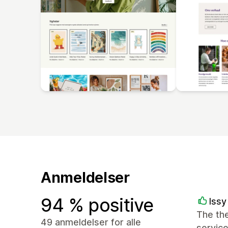
Anmeldelser
94 % positive
Issy
The the
49 anmeldelser for alle
service