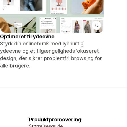
Optimeret til ydeevne
Styrk din onlinebutik med lynhurtig
ydeevne og et tilgængelighedsfokuseret
design, der sikrer problemfri browsing for
alle brugere.
Produktpromovering
Størrelsesguide