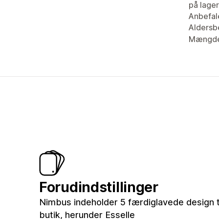
på lager
Anbefal
Aldersb
Mængde
Forudindstillinger
Nimbus indeholder 5 færdiglavede design ti
butik, herunder Esselle