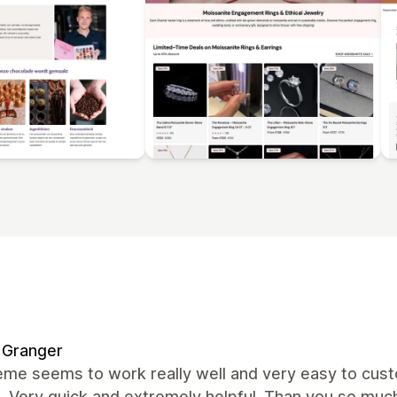
 Granger
me seems to work really well and very easy to custo
. Very quick and extremely helpful. Than you so muc