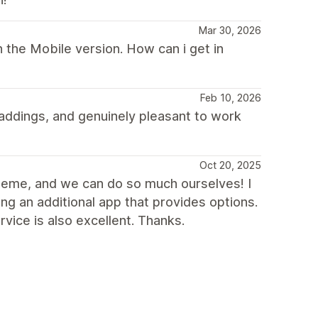
Mar 30, 2026
 the Mobile version. How can i get in
Feb 10, 2026
ddings, and genuinely pleasant to work
Oct 20, 2025
theme, and we can do so much ourselves! I
ng an additional app that provides options.
vice is also excellent. Thanks.