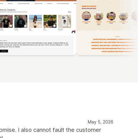
May 5, 2026
mise. I also cannot fault the customer
h!