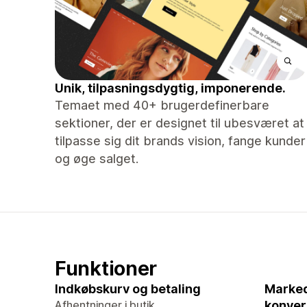
Unik, tilpasningsdygtig, imponerende.
Temaet med 40+ brugerdefinerbare
sektioner, der er designet til ubesværet at
tilpasse sig dit brands vision, fange kunder
og øge salget.
Funktioner
Indkøbskurv og betaling
Marked
Afhentninger i butik
konver