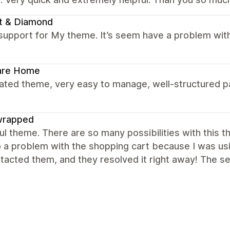
t & Diamond
support for My theme. It’s seem have a problem with
are Home
ated theme, very easy to manage, well-structured pa
wrapped
ul theme. There are so many possibilities with this 
o a problem with the shopping cart because I was usi
acted them, and they resolved it right away! The ser