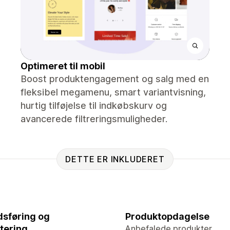
Optimeret til mobil
Boost produktengagement og salg med en
fleksibel megamenu, smart variantvisning,
hurtig tilføjelse til indkøbskurv og
avancerede filtreringsmuligheder.
DETTE ER INKLUDERET
sføring og
Produktopdagelse
tering
Anbefalede produkter