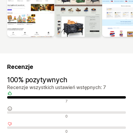
Recenzje
100% pozytywnych
Recenzje wszystkich ustawień wstępnych: 7
Pozytywne recenzje
7
Neutralne recenzje
0
Negatywne recenzje
0