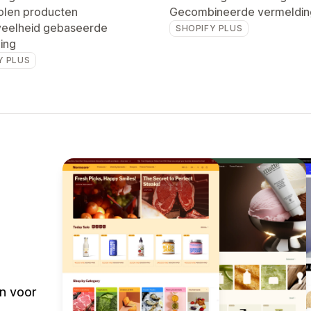
len producten
Gecombineerde vermeldin
eelheid gebaseerde
SHOPIFY PLUS
ling
Y PLUS
n voor