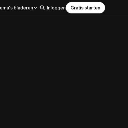
hema's bladeren
Inloggen
Gratis starten