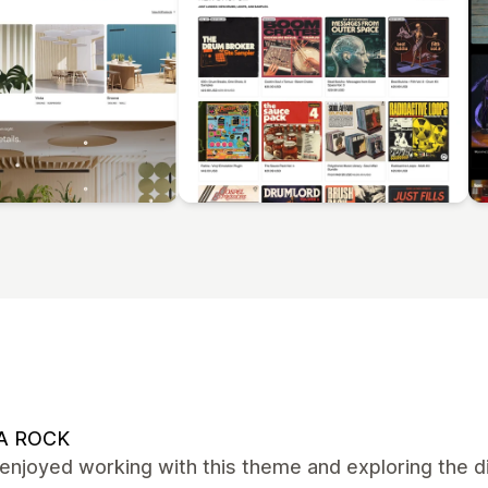
A ROCK
y enjoyed working with this theme and exploring the d