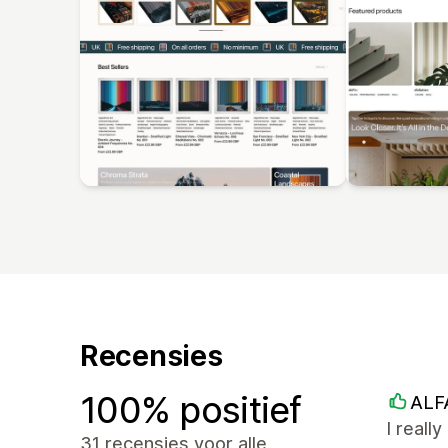
Recensies
100% positief
ALF
I reall
31 recensies voor alle