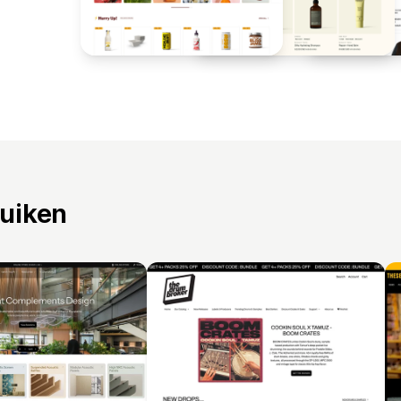
ruiken