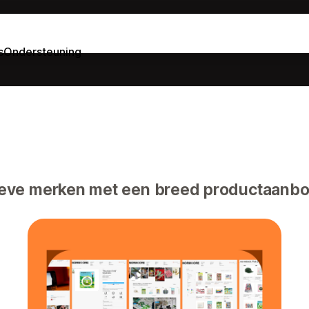
s
Ondersteuning
eve merken met een breed productaanbod 