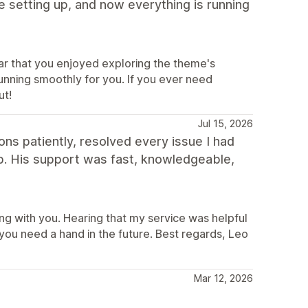
e setting up, and now everything is running
ear that you enjoyed exploring the theme's
unning smoothly for you. If you ever need
ut!
Jul 15, 2026
ns patiently, resolved every issue I had
p. His support was fast, knowledgeable,
ng with you. Hearing that my service was helpful
ou need a hand in the future. Best regards, Leo
Mar 12, 2026