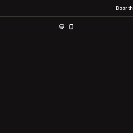
Door t