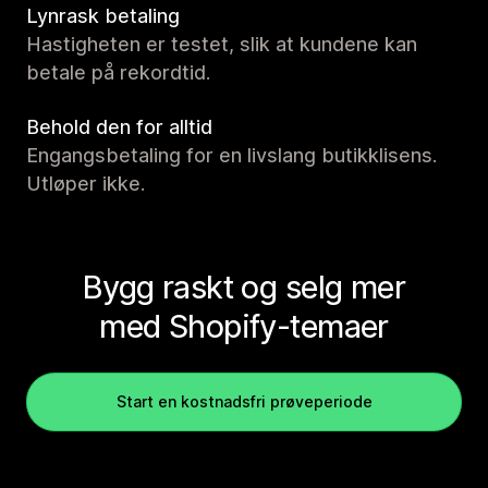
Lynrask betaling
Hastigheten er testet, slik at kundene kan
betale på rekordtid.
Behold den for alltid
Engangsbetaling for en livslang butikklisens.
Utløper ikke.
Bygg raskt og selg mer
med Shopify-temaer
Start en kostnadsfri prøveperiode