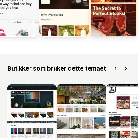
Butikker som bruker dette temaet