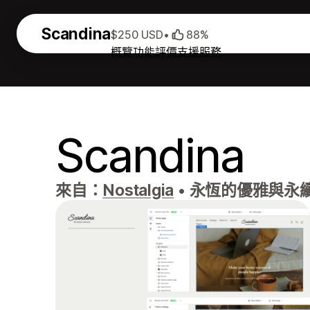
Scandina
$250 USD
•
88%
概覽
功能
評價
支援服務
Scandina
來自：
Nostalgia
•
永恆的優雅與永