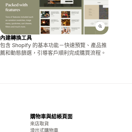
內建轉換工具
包含 Shopify 的基本功能－快速預覽、產品推
薦和動態篩選，引導客戶順利完成購買流程。
購物車與結帳頁面
來店取貨
滑出式購物車