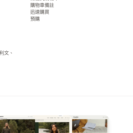
購物車備註
迅速購買
預購
大利文、