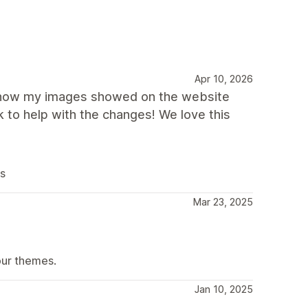
Apr 10, 2026
 how my images showed on the website
 to help with the changes! We love this
us
Mar 23, 2025
our themes.
Jan 10, 2025