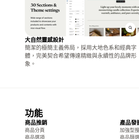
大自然靈感設計
簡潔的極簡主義佈局，採用大地色系和經典字
體，完美契合希望傳達精緻與永續性的品牌形
象。
功能
商品推銷
產品發
商品分頁
加強型
商品選項
商品篩