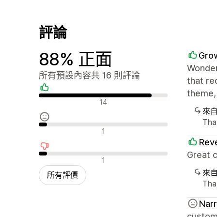
評論
88% 正面
Grow
Wonder
所有預設內容共 16 則評論
that re
theme, 
正面評論
14
來
Tha
中立評論
1
Reve
Great 
負面評論
1
來
所有評價
Tha
Nar
custom