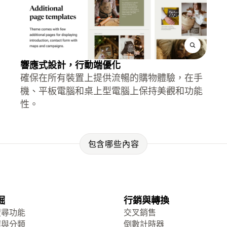
響應式設計，行動端優化
確保在所有裝置上提供流暢的購物體驗，在手
機、平板電腦和桌上型電腦上保持美觀和功能
性。
包含哪些內容
掘
行銷與轉換
搜尋功能
交叉銷售
選與分類
倒數計時器