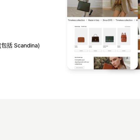
括 Scandina)