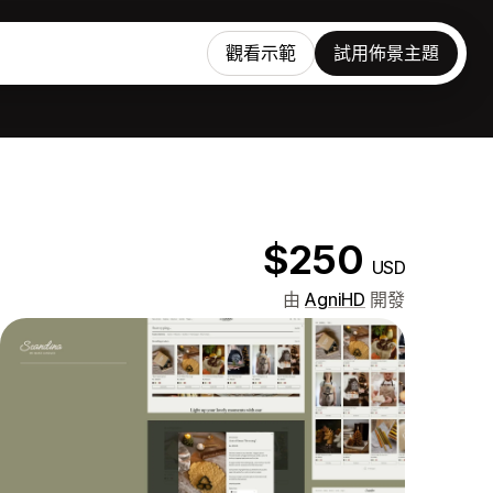
觀看示範
試用佈景主題
$250
USD
由
AgniHD
開發