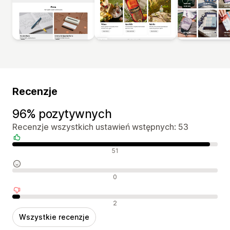
Recenzje
96% pozytywnych
Recenzje wszystkich ustawień wstępnych: 53
Pozytywne recenzje
51
Neutralne recenzje
0
Negatywne recenzje
2
Wszystkie recenzje