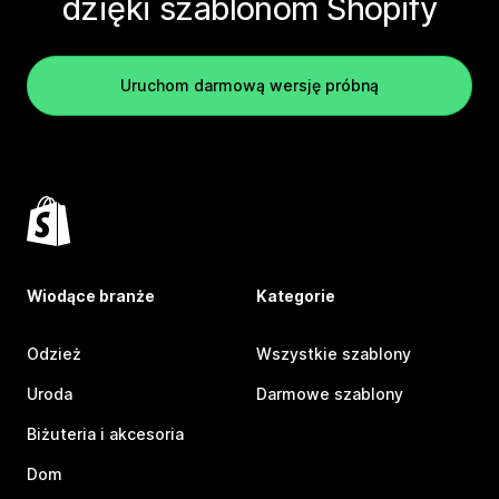
dzięki szablonom Shopify
Uruchom darmową wersję próbną
Wiodące branże
Kategorie
Odzież
Wszystkie szablony
Uroda
Darmowe szablony
Biżuteria i akcesoria
Dom