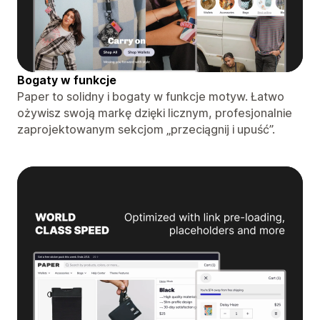
Bogaty w funkcje
Paper to solidny i bogaty w funkcje motyw. Łatwo
ożywisz swoją markę dzięki licznym, profesjonalnie
zaprojektowanym sekcjom „przeciągnij i upuść”.