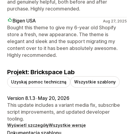
and genuinely helpful, both before and after
purchase. Highly recommended.
Bigen USA
Aug 27, 2025
Bought this theme to give my 6-year old Shopify
store a fresh, new appearance. The theme is
elegant and sleek and the support migrating my
content over to it has been absolutely awesome.
Highly recommended.
Projekt: Brickspace Lab
Uzyskaj pomoc techniczną
Wszystkie szablony
Version 8.1.3
•
May 20, 2026
This update includes a variant media fix, subscribe
script improvements, and updated developer
tooling.
Wyświetl szczegóły
Wszystkie wersje
Dokumentacja szablonu