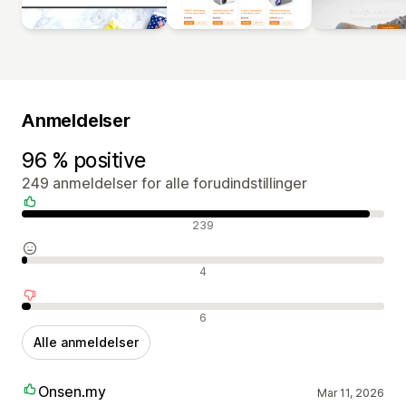
Anmeldelser
96 % positive
249 anmeldelser for alle forudindstillinger
Positive anmeldelser
239
Neutrale anmeldelser
4
Negative anmeldelser
6
Alle anmeldelser
Onsen.my
Mar 11, 2026