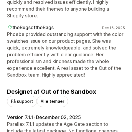
quickly and resolved issues efficiently. I highly
recommend their themes to anyone building a
Shopify store.
theBugsoftheBags
Dec 16, 2025
Phoebe provided outstanding support with the color
swatches issue on our product pages. She was
quick, extremely knowledgeable, and solved the
problem efficiently with clear guidance. Her
professionalism and kindness made the whole
experience excellent. A real asset to the Out of the
Sandbox team. Highly appreciated!
Designet af Out of the Sandbox
Få support
Alle temaer
Version 7.1.1
•
December 02, 2025
Parallax 7.1.1 updates the Age Gate section to
include the latest package. No functional changes