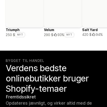
Triumph
Velum
Salt Yard
420 $
94%
250 $
290 $
93%
NYT
NYT
BYGGET TIL HANDEL
Verdens bedste
onlinebutikker bruger
Shopify-temaer
Fremtidssikret
Opdateres jævnligt, og virker altid med de