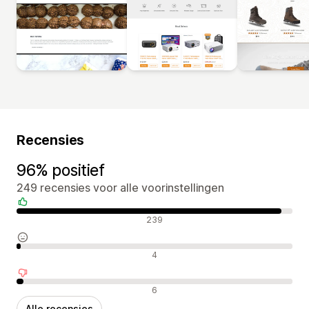
Recensies
96% positief
249 recensies voor alle voorinstellingen
Positieve recensies
239
Neutrale recensies
4
Negatieve recensies
6
Alle recensies