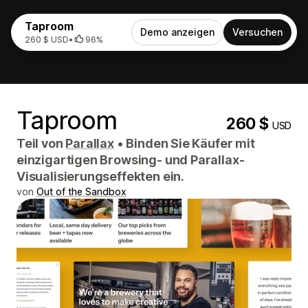
Taproom
Demo anzeigen
Versuchen
260 $ USD
•
96%
Taproom
260 $
USD
Teil von
Parallax
•
Binden Sie Käufer mit
einzigartigen Browsing- und Parallax-
Visualisierungseffekten ein.
von
Out of the Sandbox