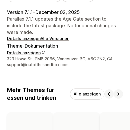
Version 7.1.1
•
December 02, 2025
Parallax 7.1.1 updates the Age Gate section to
include the latest package. No functional changes
were made.
Details anzeigen
Alle Versionen
Theme-Dokumentation
Details anzeigen
Designer-Kontaktdaten
329 Howe St., PMB 2066, Vancouver, BC, V6C 3N2, CA
support@outofthesandbox.com
Mehr Themes für
Alle anzeigen
essen und trinken