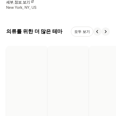
세부 정보 보기
디자이너 연락처 세부 정보
New York, NY, US
의류를 위한 더 많은 테마
모두 보기