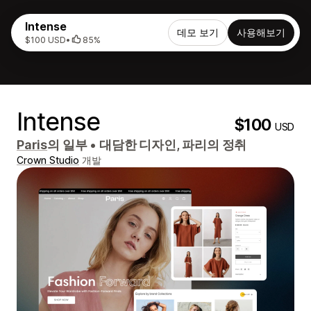
Intense
데모 보기
사용해보기
$100 USD
•
85%
Intense
$100
USD
Paris
의 일부
•
대담한 디자인, 파리의 정취
Crown Studio
개발