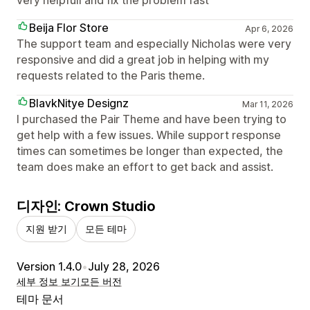
Beija Flor Store
Apr 6, 2026
The support team and especially Nicholas were very
responsive and did a great job in helping with my
requests related to the Paris theme.
BlavkNitye Designz
Mar 11, 2026
I purchased the Pair Theme and have been trying to
get help with a few issues. While support response
times can sometimes be longer than expected, the
team does make an effort to get back and assist.
디자인: Crown Studio
지원 받기
모든 테마
Version 1.4.0
•
July 28, 2026
세부 정보 보기
모든 버전
테마 문서