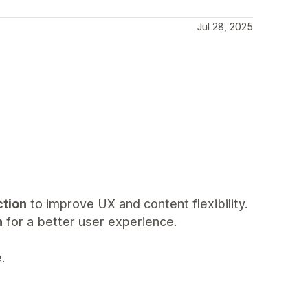
Jul 28, 2025
ction
to improve UX and content flexibility.
n
for a better user experience.
.