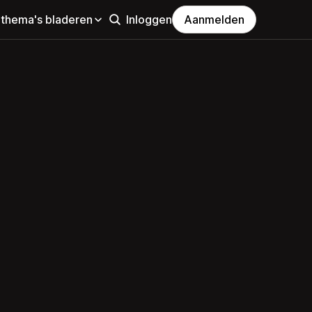
 thema's bladeren
Inloggen
Aanmelden