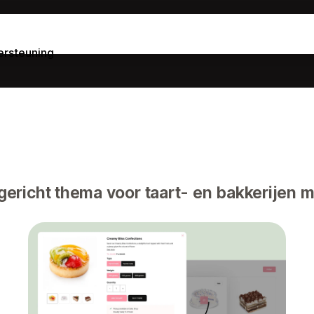
rsteuning
ericht thema voor taart- en bakkerijen 