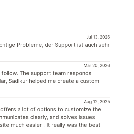
Jul 13, 2026
chtige Probleme, der Support ist auch sehr
Mar 20, 2026
o follow. The support team responds
cular, Sadikur helped me create a custom
Aug 12, 2025
offers a lot of options to customize the
municates clearly, and solves issues
ite much easier ! It really was the best