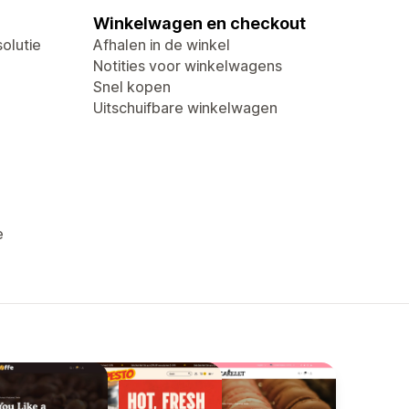
Winkelwagen en checkout
olutie
Afhalen in de winkel
Notities voor winkelwagens
Snel kopen
Uitschuifbare winkelwagen
e