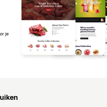
or je
ruiken