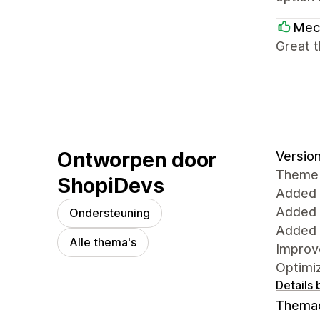
Mec
Great 
Ontworpen door
Version
Theme
ShopiDevs
Added 
Added 
Ondersteuning
Added 
Alle thema's
Impro
Optimi
Details 
Thema