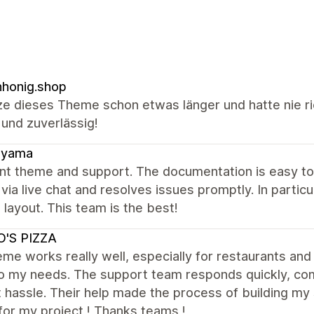
honig.shop
ze dieses Theme schon etwas länger und hatte nie ri
 und zuverlässig!
ayama
ent theme and support. The documentation is easy t
 via live chat and resolves issues promptly. In parti
 layout. This team is the best!
O'S PIZZA
me works really well, especially for restaurants and 
to my needs. The support team responds quickly, com
 hassle. Their help made the process of building my s
for my project ! Thanks teams !