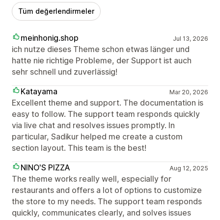
Tüm değerlendirmeler
meinhonig.shop
Jul 13, 2026
ich nutze dieses Theme schon etwas länger und
hatte nie richtige Probleme, der Support ist auch
sehr schnell und zuverlässig!
Katayama
Mar 20, 2026
Excellent theme and support. The documentation is
easy to follow. The support team responds quickly
via live chat and resolves issues promptly. In
particular, Sadikur helped me create a custom
section layout. This team is the best!
NINO'S PIZZA
Aug 12, 2025
The theme works really well, especially for
restaurants and offers a lot of options to customize
the store to my needs. The support team responds
quickly, communicates clearly, and solves issues