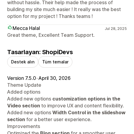
without hassle. Their help made the process of
building my site much easier ! It really was the best
option for my project ! Thanks teams !
Mecca Halal
Jul 28, 2025
Great theme, Excellent Team Support.
Tasarlayan: ShopiDevs
Destek alın
Tüm temalar
Version 7.5.0
•
April 30, 2026
Theme Update
Added options
Added new options
customization options in the
Video section
to improve UX and content flexibility.
Added new options
Width Control in the slideshow
section
for a better user experience.
Improvements
Optimized the
Blog section
for a smoother user