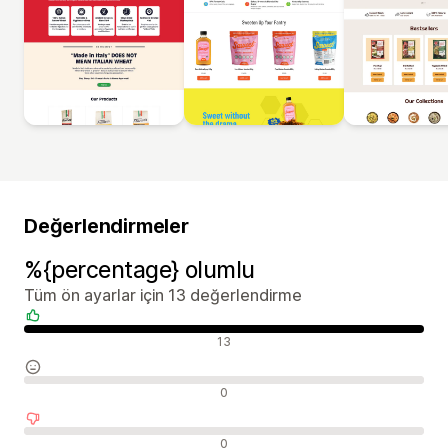
Değerlendirmeler
%{percentage} olumlu
Tüm ön ayarlar için 13 değerlendirme
Olumlu değerlendirmeler
13
Nötr değerlendirmeler
0
Olumsuz değerlendirmeler
0