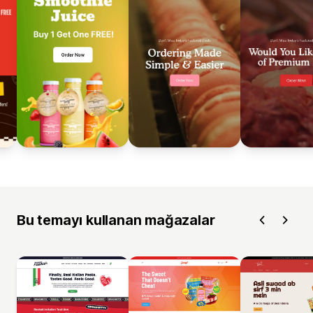
Bu temayı kullanan mağazalar