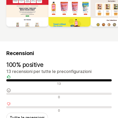
Recensioni
100% positive
13 recensioni per tutte le preconfigurazioni
Recensioni positive
13
Recensioni neutrali
0
Recensioni negative
0
Tutte le recensioni