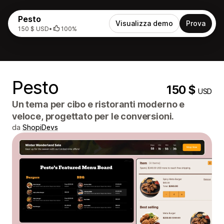
Pesto
Visualizza demo
Prova
150 $ USD
•
100%
Pesto
150 $
USD
Un tema per cibo e ristoranti moderno e
veloce, progettato per le conversioni.
da
ShopiDevs