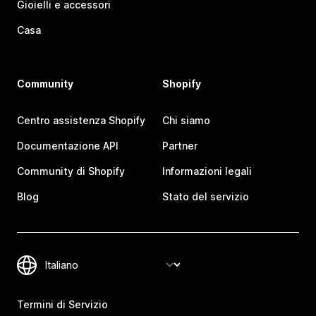
Gioielli e accessori
Casa
Community
Shopify
Centro assistenza Shopify
Chi siamo
Documentazione API
Partner
Community di Shopify
Informazioni legali
Blog
Stato del servizio
Termini di Servizio