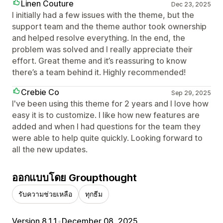
Linen Couture
Dec 23, 2025
I initially had a few issues with the theme, but the
support team and the theme author took ownership
and helped resolve everything. In the end, the
problem was solved and I really appreciate their
effort. Great theme and it’s reassuring to know
there’s a team behind it. Highly recommended!
Crebie Co
Sep 29, 2025
I've been using this theme for 2 years and I love how
easy it is to customize. I like how new features are
added and when I had questions for the team they
were able to help quite quickly. Looking forward to
all the new updates.
ออกแบบโดย Groupthought
รับความช่วยเหลือ
ทุกธีม
Version 8.1.1
•
December 08, 2025