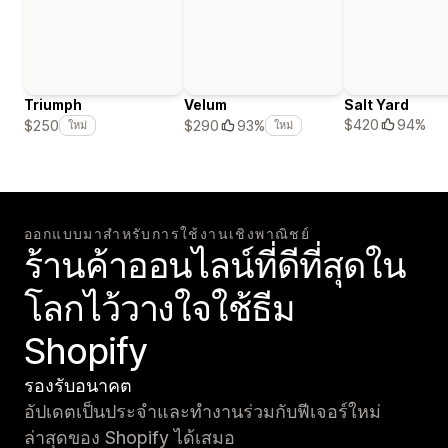
Triumph
Velum
Salt Yard
$420
94%
$250
$290
93%
ใหม่
ใหม่
ออกแบบมาสำหรับการใช้งานเชิงพาณิชย์
ร้านค้าออนไลน์ที่ดีที่สุดใน
โลกไว้วางใจใช้ธีม
Shopify
รองรับอนาคต
อัปเดตเป็นประจำและทำงานร่วมกับฟีเจอร์ใหม่
ล่าสุดของ Shopify ได้เสมอ