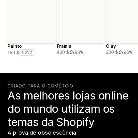
Painto
Framia
Clay
400 $
98%
300 $
98%
150 $
NOVO
CRIADO PARA O COMÉRCIO
As melhores lojas online
do mundo utilizam os
temas da Shopify
À prova de obsolescência