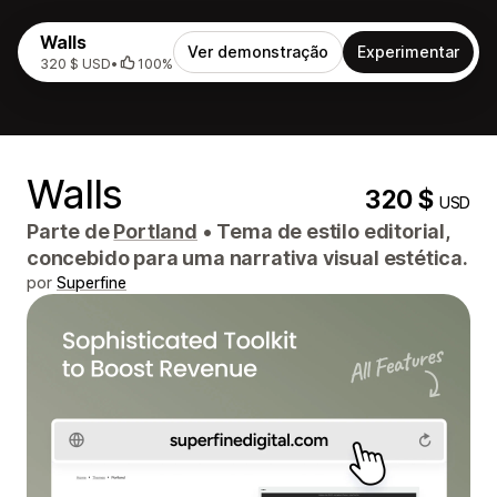
Walls
Ver demonstração
Experimentar
320 $ USD
•
100%
Walls
320 $
USD
Parte de
Portland
•
Tema de estilo editorial,
concebido para uma narrativa visual estética.
por
Superfine