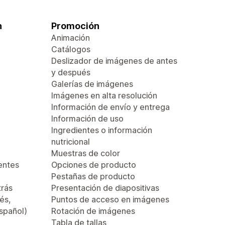
n
Promoción
Animación
Catálogos
Deslizador de imágenes de antes
y después
Galerías de imágenes
Imágenes en alta resolución
Información de envío y entrega
Información de uso
Ingredientes o información
nutricional
Muestras de color
entes
Opciones de producto
Pestañas de producto
trás
Presentación de diapositivas
és,
Puntos de acceso en imágenes
español)
Rotación de imágenes
Tabla de tallas