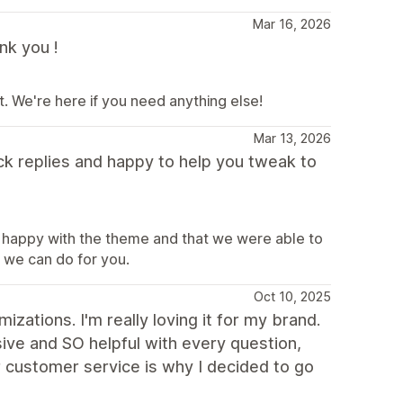
Mar 16, 2026
nk you !
t. We're here if you need anything else!
Mar 13, 2026
ck replies and happy to help you tweak to
 happy with the theme and that we were able to
g we can do for you.
Oct 10, 2025
izations. I'm really loving it for my brand.
ive and SO helpful with every question,
ir customer service is why I decided to go