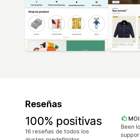
Reseñas
100% positivas
MOI 
Been lo
16 reseñas de todos los
suppor
ajustes predefinidos