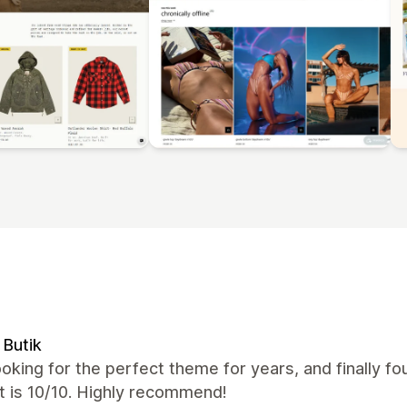
Butik
oking for the perfect theme for years, and finally fo
t is 10/10. Highly recommend!