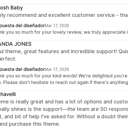
osh Baby
ely recommend and excellent customer service - tha
puesta del diseñador
Mar 17, 2026
k you so much for your lovely review, we truly appreciate i
NDA JONES
ul theme, great features and incredible support! Qui
perfect.
puesta del diseñador
Mar 17, 2026
nk you so much for your kind words! We're delighted you're
. Please don't hesitate to reach out again if there's anythin
havelli
me is really great and has a lot of options and custom
ally shines is the support—the team are SO respons
, and bit of help I've asked for. Without a doubt the
and purchase this theme.