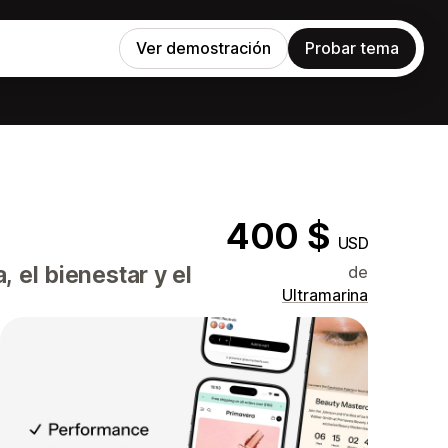
Ver demostración
Probar tema
400 $
USD
, el bienestar y el
de
Ultramarina