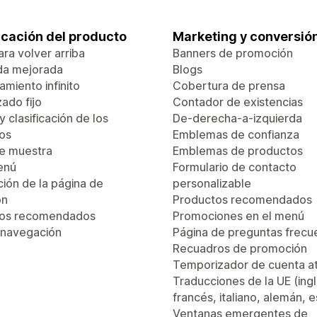
ficación del producto
Marketing y conversió
ra volver arriba
Banners de promoción
da mejorada
Blogs
miento infinito
Cobertura de prensa
ado fijo
Contador de existencias
 y clasificación de los
De-derecha-a-izquierda
os
Emblemas de confianza
de muestra
Emblemas de productos
enú
Formulario de contacto
ión de la página de
personalizable
ón
Productos recomendados
tos recomendados
Promociones en el menú
 navegación
Página de preguntas frecu
Recuadros de promoción
Temporizador de cuenta a
Traducciones de la UE (ingl
francés, italiano, alemán, 
Ventanas emergentes de