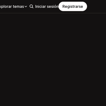
xplorar temas
Iniciar sesión
Registrarse