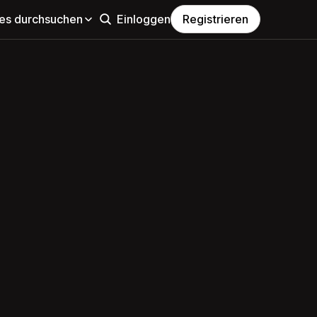
s durchsuchen
Einloggen
Registrieren