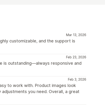
Mar 13, 2026
highly customizable, and the support is
Feb 23, 2026
ice is outstanding—always responsive and
Feb 3, 2026
 easy to work with. Product images look
y adjustments you need. Overall, a great