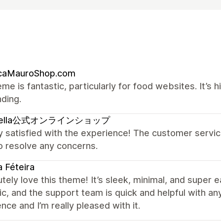
icaMauroShop.com
me is fantastic, particularly for food websites. It’s 
ding.
pella公式オンラインショップ
y satisfied with the experience! The customer serv
o resolve any concerns.
 Féteira
utely love this theme! It’s sleek, minimal, and super
ic, and the support team is quick and helpful with an
nce and I’m really pleased with it.