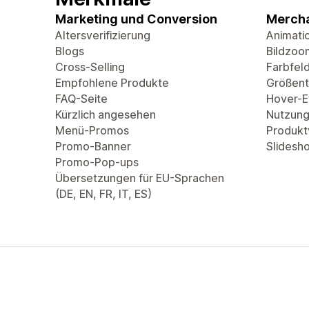
Marketing und Conversion
Mercha
Altersverifizierung
Animati
Blogs
Bildzoo
Cross-Selling
Farbfel
Empfohlene Produkte
Größent
FAQ-Seite
Hover-Ef
Kürzlich angesehen
Nutzung
Menü-Promos
Produkt
Promo-Banner
Slidesh
Promo-Pop-ups
Übersetzungen für EU-Sprachen
(DE, EN, FR, IT, ES)