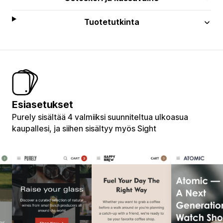
Tuotetutkinta
Esiasetukset
Purely sisältää 4 valmiiksi suunniteltua ulkoasua
kaupallesi, ja siihen sisältyy myös Sight