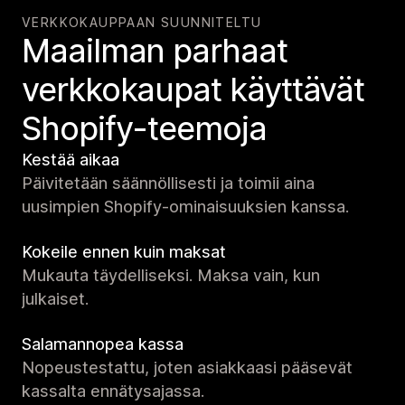
VERKKOKAUPPAAN SUUNNITELTU
Maailman parhaat
verkko­kaupat käyttävät
Shopify-teemoja
Kestää aikaa
Päivitetään säännöllisesti ja toimii aina
uusimpien Shopify-ominaisuuksien kanssa.
Kokeile ennen kuin maksat
Mukauta täydelliseksi. Maksa vain, kun
julkaiset.
Salamannopea kassa
Nopeustestattu, joten asiakkaasi pääsevät
kassalta ennätysajassa.