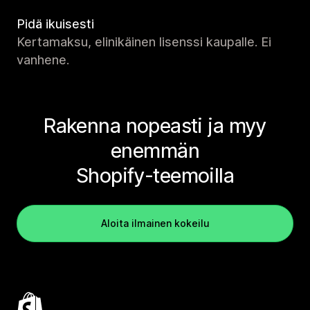
Pidä ikuisesti
Kertamaksu, elinikäinen lisenssi kaupalle. Ei
vanhene.
Rakenna nopeasti ja myy
enemmän
Shopify-teemoilla
Aloita ilmainen kokeilu