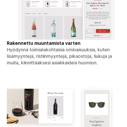
Rakennettu muuntamista varten
Hyödynnä toimialakohtaisia ​​ominaisuuksia, kuten
lisämyyntejä, ristiinmyyntejä, pikaostoja, liukuja ja
muita, kiinnittääksesi asiakkaidesi huomion.