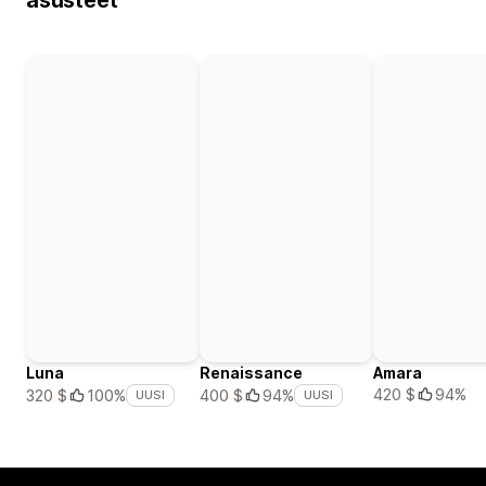
Luna
Renaissance
Amara
420 $
94%
320 $
100%
400 $
94%
UUSI
UUSI