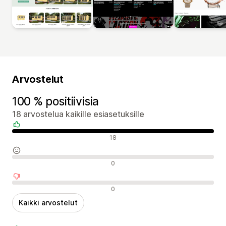
Arvostelut
100 % positiivisia
18 arvostelua kaikille esiasetuksille
Positiiviset arvostelut
18
Neutraalit arvostelut
0
Negatiiviset arvostelut
0
Kaikki arvostelut