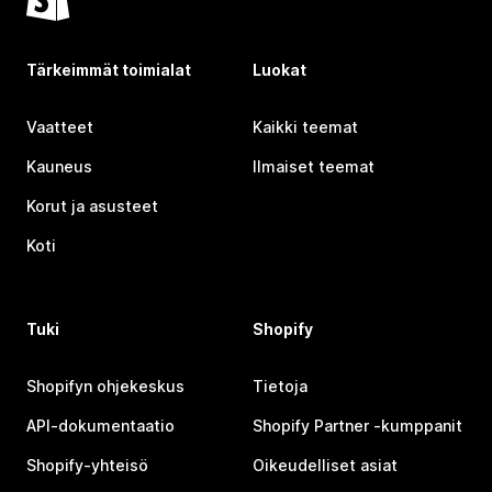
Tärkeimmät toimialat
Luokat
Vaatteet
Kaikki teemat
Kauneus
Ilmaiset teemat
Korut ja asusteet
Koti
Tuki
Shopify
Shopifyn ohjekeskus
Tietoja
API-dokumentaatio
Shopify Partner ‑kumppanit
Shopify-yhteisö
Oikeudelliset asiat