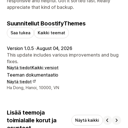
responsive and helpful. Got it sorted fast. Really
appreciate that kind of backup.
Suunnitellut BoostifyThemes
Saa tukea
Kaikki teemat
Version 1.0.5
•
August 04, 2026
This update includes various improvements and bug
fixes.
Näytä tiedot
Kaikki versiot
Teeman dokumentaatio
Näytä tiedot
Suunnittelijan yhteystiedot
Ha Dong, Hanoi, 10000, VN
Lisää teemoja
toimialalle korut ja
Näytä kaikki
asusteet