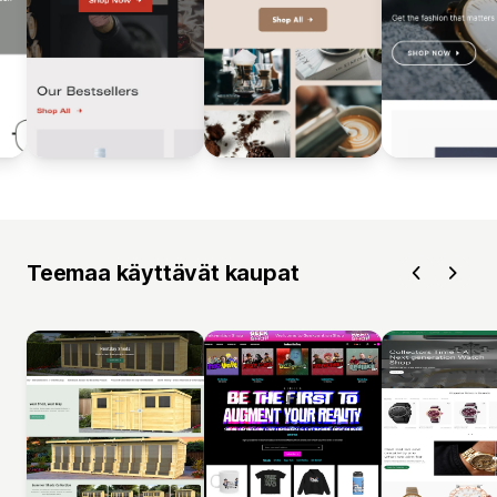
Teemaa käyttävät kaupat