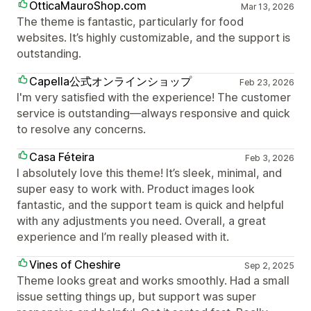
OtticaMauroShop.com
Mar 13, 2026
The theme is fantastic, particularly for food
websites. It’s highly customizable, and the support is
outstanding.
Capella公式オンラインショップ
Feb 23, 2026
I'm very satisfied with the experience! The customer
service is outstanding—always responsive and quick
to resolve any concerns.
Casa Féteira
Feb 3, 2026
I absolutely love this theme! It’s sleek, minimal, and
super easy to work with. Product images look
fantastic, and the support team is quick and helpful
with any adjustments you need. Overall, a great
experience and I’m really pleased with it.
Vines of Cheshire
Sep 2, 2025
Theme looks great and works smoothly. Had a small
issue setting things up, but support was super