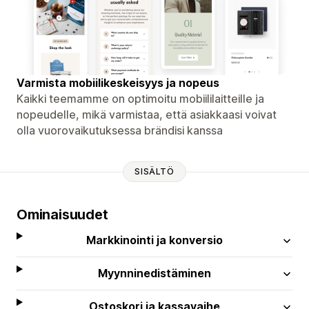
Varmista mobiilikeskeisyys ja nopeus
Kaikki teemamme on optimoitu mobiililaitteille ja
nopeudelle, mikä varmistaa, että asiakkaasi voivat
olla vuorovaikutuksessa brändisi kanssa
SISÄLTÖ
Ominaisuudet
Markkinointi ja konversio
Myynninedistäminen
Ostoskori ja kassavaihe