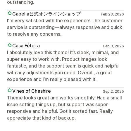
outstanding.
Capella公式オンラインショップ
Feb 23, 2026
I'm very satisfied with the experience! The customer
service is outstanding—always responsive and quick
to resolve any concerns.
Casa Féteira
Feb 3, 2026
I absolutely love this theme! It’s sleek, minimal, and
super easy to work with. Product images look
fantastic, and the support team is quick and helpful
with any adjustments you need. Overall, a great
experience and I’m really pleased with it.
Vines of Cheshire
Sep 2, 2025
Theme looks great and works smoothly. Had a small
issue setting things up, but support was super
responsive and helpful. Got it sorted fast. Really
appreciate that kind of backup.