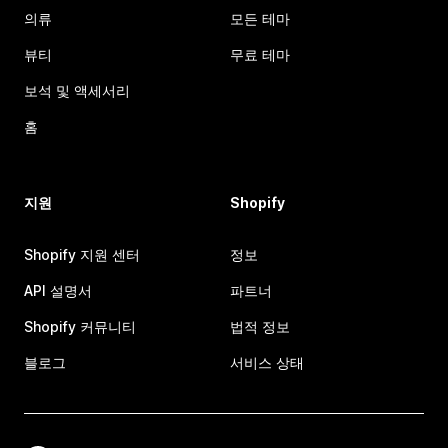
의류
모든 테마
뷰티
무료 테마
보석 및 액세서리
홈
지원
Shopify
Shopify 지원 센터
정보
API 설명서
파트너
Shopify 커뮤니티
법적 정보
블로그
서비스 상태