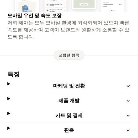
모바일 우선 및 속도 보장
저희 테마는 모두 모바일 환경에 최적화되어 있으며 빠른
속도를 제공하여 고객이 브랜드와 원활하게 소통할 수 있
도록 합니다.
포함된 항목
특징
마케팅 및 전환
제품 개발
카트 및 결제
판촉