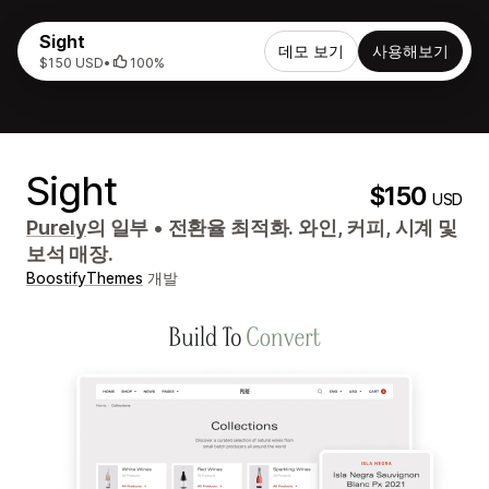
Sight
데모 보기
사용해보기
$150 USD
•
100%
Sight
$150
USD
Purely
의 일부
•
전환율 최적화. 와인, 커피, 시계 및
보석 매장.
BoostifyThemes
개발