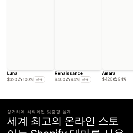
Luna
Renaissance
Amara
$420
94%
$320
100%
$400
94%
신규
신규
상거래에 최적화된 맞춤형 설계
세계 최고의 온라인 스토