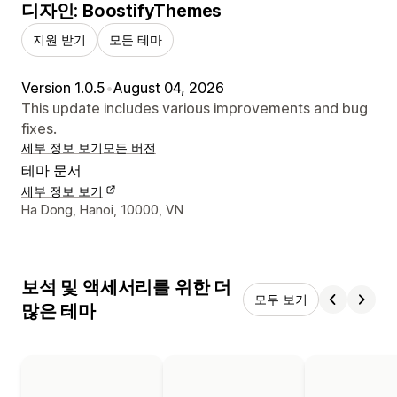
디자인: BoostifyThemes
지원 받기
모든 테마
Version 1.0.5
•
August 04, 2026
This update includes various improvements and bug
fixes.
세부 정보 보기
모든 버전
테마 문서
세부 정보 보기
디자이너 연락처 세부 정보
Ha Dong, Hanoi, 10000, VN
보석 및 액세서리를 위한 더
모두 보기
많은 테마