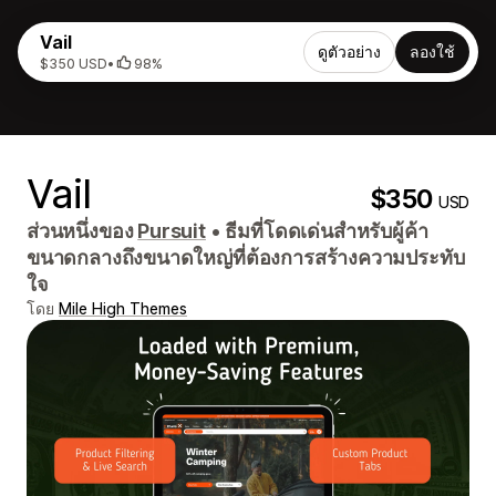
Vail
ดูตัวอย่าง
ลองใช้
$350 USD
•
98%
Vail
$350
USD
ส่วนหนึ่งของ
Pursuit
•
ธีมที่โดดเด่นสำหรับผู้ค้า
ขนาดกลางถึงขนาดใหญ่ที่ต้องการสร้างความประทับ
ใจ
โดย
Mile High Themes