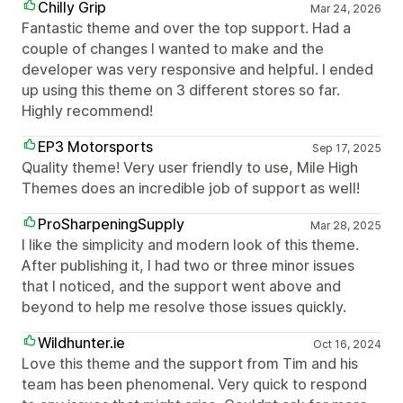
Chilly Grip
Mar 24, 2026
Fantastic theme and over the top support. Had a
couple of changes I wanted to make and the
developer was very responsive and helpful. I ended
up using this theme on 3 different stores so far.
Highly recommend!
EP3 Motorsports
Sep 17, 2025
Quality theme! Very user friendly to use, Mile High
Themes does an incredible job of support as well!
ProSharpeningSupply
Mar 28, 2025
I like the simplicity and modern look of this theme.
After publishing it, I had two or three minor issues
that I noticed, and the support went above and
beyond to help me resolve those issues quickly.
Wildhunter.ie
Oct 16, 2024
Love this theme and the support from Tim and his
team has been phenomenal. Very quick to respond