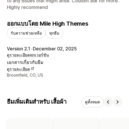
to any issues that might arise. Couldnt ask for more.
Highly recommend
ออกแบบโดย Mile High Themes
รับความช่วยเหลือ
ทุกธีม
Version 2.1
•
December 02, 2025
ดูรายละเอียด
ทุกเวอร์ชัน
เอกสารเกี่ยวกับธีม
ดูรายละเอียด
รายละเอียดการติดต่อผู้ออกแบบ
Broomfield, CO, US
ธีมเพิ่มเติมสำหรับ เสื้อผ้า
ดูทั้งหมด