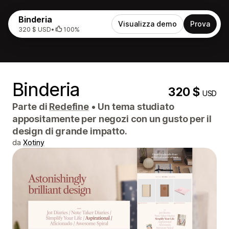
Binderia
Visualizza demo
Prova
320 $ USD
•
100%
Binderia
320 $
USD
Parte di
Redefine
•
Un tema studiato
appositamente per negozi con un gusto per il
design di grande impatto.
da
Xotiny