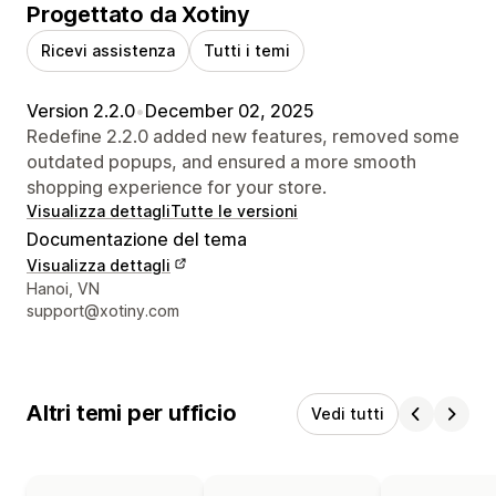
Progettato da Xotiny
Ricevi assistenza
Tutti i temi
Version 2.2.0
•
December 02, 2025
Redefine 2.2.0 added new features, removed some
outdated popups, and ensured a more smooth
shopping experience for your store.
Visualizza dettagli
Tutte le versioni
Documentazione del tema
Visualizza dettagli
Recapiti del designer
Hanoi, VN
support@xotiny.com
Altri temi per ufficio
Vedi tutti