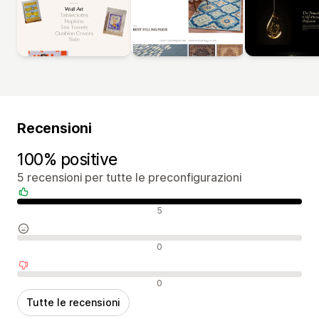
Recensioni
100% positive
5 recensioni per tutte le preconfigurazioni
Recensioni positive
5
Recensioni neutrali
0
Recensioni negative
0
Tutte le recensioni