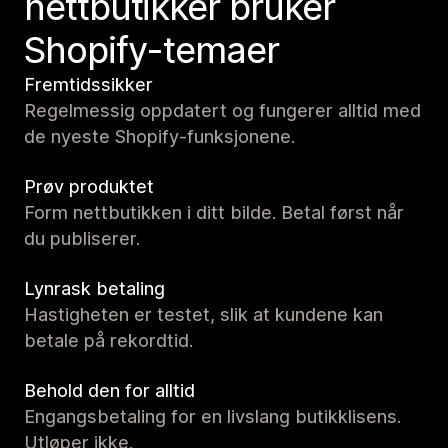
nettbutikker bruker
Shopify-temaer
Fremtidssikker
Regelmessig oppdatert og fungerer alltid med
de nyeste Shopify-funksjonene.
Prøv produktet
Form nettbutikken i ditt bilde. Betal først når
du publiserer.
Lynrask betaling
Hastigheten er testet, slik at kundene kan
betale på rekordtid.
Behold den for alltid
Engangsbetaling for en livslang butikklisens.
Utløper ikke.