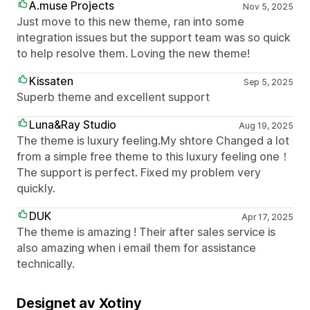
A.muse Projects
Nov 5, 2025
Just move to this new theme, ran into some
integration issues but the support team was so quick
to help resolve them. Loving the new theme!
Kissaten
Sep 5, 2025
Superb theme and excellent support
Luna&Ray Studio
Aug 19, 2025
The theme is luxury feeling.My shtore Changed a lot
from a simple free theme to this luxury feeling one！
The support is perfect. Fixed my problem very
quickly.
DUK
Apr 17, 2025
The theme is amazing ! Their after sales service is
also amazing when i email them for assistance
technically.
Designet av Xotiny