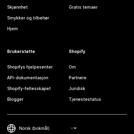
Skjønnhet
Gratis temaer
Smykker og tilbehør
Hjem
Brukerstøtte
Shopify
Shopifys hjelpesenter
Om
API-dokumentasjon
Partnere
Shopify-fellesskapet
Juridisk
Blogger
Tjenestestatus