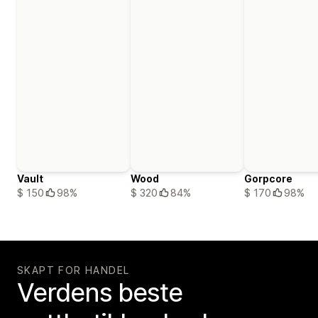
Vault
Wood
Gorpcore
$ 150
98%
$ 320
84%
$ 170
98%
SKAPT FOR HANDEL
Verdens beste