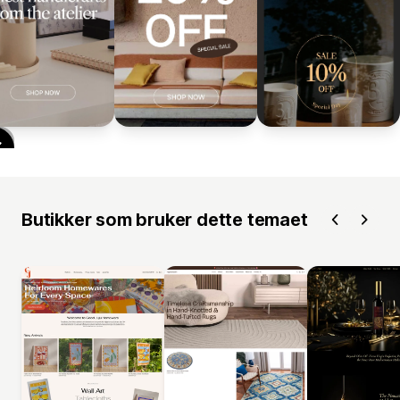
Butikker som bruker dette temaet