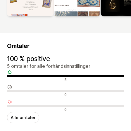
Omtaler
100 % positive
5 omtaler for alle forhåndsinnstillinger
Positive omtaler
5
Nøytrale omtaler
0
Negative omtaler
0
Alle omtaler