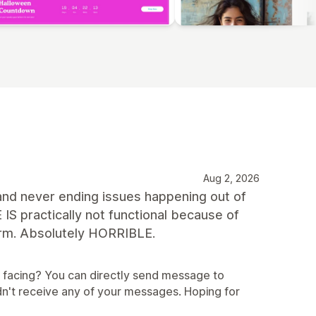
Aug 2, 2026
d never ending issues happening out of
ractically not functional because of
form. Absolutely HORRIBLE.
e facing? You can directly send message to
n't receive any of your messages. Hoping for