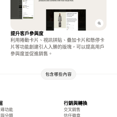
提升客戶參與度
利用捲動卡片、視訊拼貼、疊加卡片和懸停卡
片等功能創建引人入勝的版塊，可以提高用戶
參與度並促進銷售。
包含哪些內容
掘
行銷與轉換
搜尋功能
交叉銷售
選與分類
信任徽章