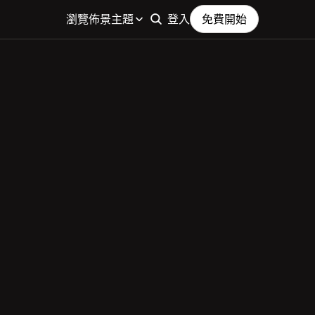
瀏覽佈景主題
登入
免費開始