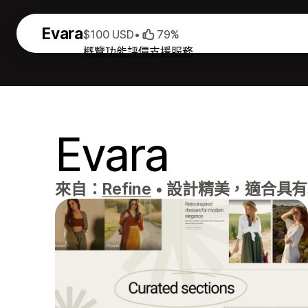
Evara
$100 USD
•
79%
概覽
功能
評價
支援服務
Evara
來自：
Refine
•
設計精美，適合具有