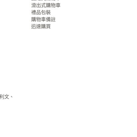
滑出式購物車
禮品包裝
購物車備註
迅速購買
大利文、