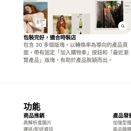
包裝完好，適合時裝店
包含 30 多個版塊。以轉換率為導向的產品頁
面，帶有固定「加入購物車」按鈕和「最近瀏
覽產品」版塊，有助於產品脫穎而出。
功能
商品推銷
產品發
高解析度圖片
加強型
運送/配送資訊
商品篩