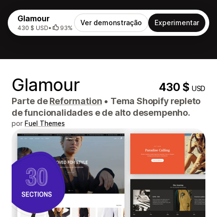
Glamour
Ver demonstração
Experimentar
430 $ USD
•
93%
Glamour
430 $
USD
Parte de
Reformation
•
Tema Shopify repleto
de funcionalidades e de alto desempenho.
por
Fuel Themes