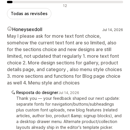
Avaliações negativas
12
Todas as revisões
Honeysexdoll
Jul 14, 2026
May I please ask for more text font choice,
somehow the current text font are so limited, also
for the sections choice and new designs are still
limited, not updated that regularly 1. more text font
choice 2. More design sections for gallery, product
details page, and category , also menu style choices
3. more sections and functions for Blog page choice
as well 4. Menu style and choices
Resposta do designer
Jul 14, 2026
Thank you — your feedback shaped our next update:
separate fonts for navigation/buttons/subheadings
plus custom font uploads, new blog features (related
articles, author bio, product &amp; signup blocks), and
a desktop drawer menu. Alternate product/collection
layouts already ship in the editor's template picker.