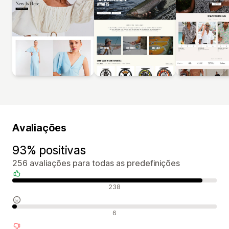
Avaliações
93% positivas
256 avaliações para todas as predefinições
Avaliações positivas
238
Avaliações neutras
6