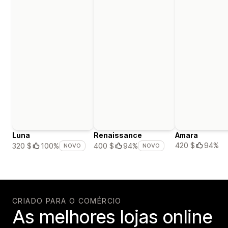
Luna
Renaissance
Amara
420 $
94%
320 $
100%
400 $
94%
NOVO
NOVO
CRIADO PARA O COMÉRCIO
As melhores lojas online