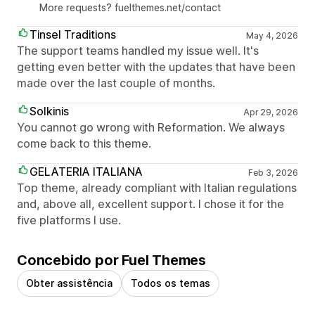
More requests? fuelthemes.net/contact
Tinsel Traditions
May 4, 2026
The support teams handled my issue well. It's
getting even better with the updates that have been
made over the last couple of months.
Solkinis
Apr 29, 2026
You cannot go wrong with Reformation. We always
come back to this theme.
GELATERIA ITALIANA
Feb 3, 2026
Top theme, already compliant with Italian regulations
and, above all, excellent support. I chose it for the
five platforms I use.
Concebido por Fuel Themes
Obter assistência
Todos os temas