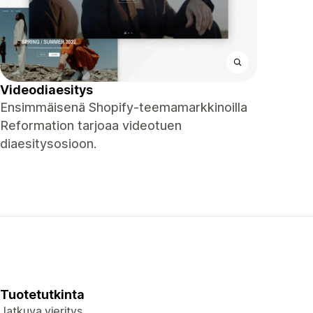
Videodiaesitys
Ensimmäisenä Shopify-teemamarkkinoilla
Reformation tarjoaa videotuen
diaesitysosioon.
Tuotetutkinta
Jatkuva vieritys