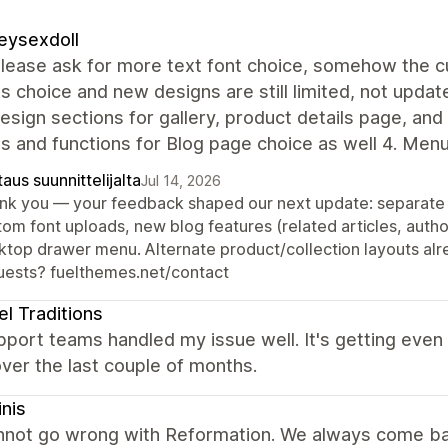
eysexdoll
lease ask for more text font choice, somehow the cur
s choice and new designs are still limited, not update
sign sections for gallery, product details page, and
s and functions for Blog page choice as well 4. Men
aus suunnittelijalta
Jul 14, 2026
nk you — your feedback shaped our next update: separate f
tom font uploads, new blog features (related articles, autho
ktop drawer menu. Alternate product/collection layouts alre
uests? fuelthemes.net/contact
el Traditions
port teams handled my issue well. It's getting even
ver the last couple of months.
inis
nnot go wrong with Reformation. We always come ba