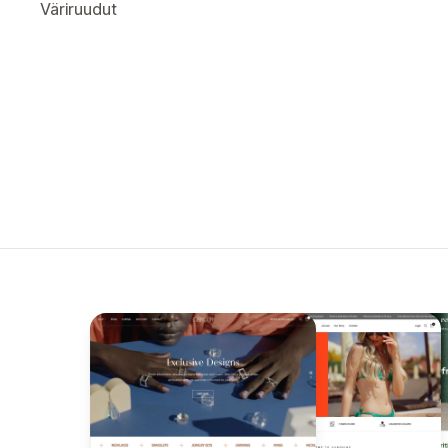
Väriruudut