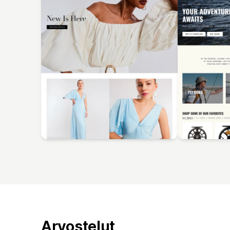
Arvostelut