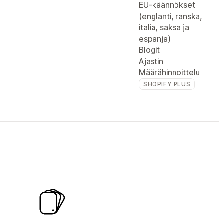
EU-käännökset
(englanti, ranska,
italia, saksa ja
espanja)
Blogit
Ajastin
Määrähinnoittelu
SHOPIFY PLUS