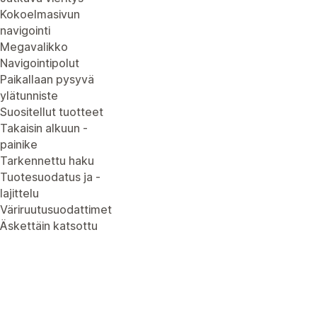
Kokoelmasivun
navigointi
Megavalikko
Navigointipolut
Paikallaan pysyvä
ylätunniste
Suositellut tuotteet
Takaisin alkuun -
painike
Tarkennettu haku
Tuotesuodatus ja -
lajittelu
Väriruutusuodattimet
Äskettäin katsottu