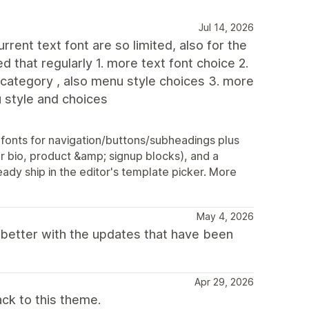
Jul 14, 2026
rent text font are so limited, also for the
d that regularly 1. more text font choice 2.
 category , also menu style choices 3. more
u style and choices
onts for navigation/buttons/subheadings plus
r bio, product &amp; signup blocks), and a
ady ship in the editor's template picker. More
May 4, 2026
 better with the updates that have been
Apr 29, 2026
ck to this theme.