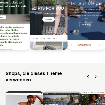
Shops, die dieses Theme
verwenden