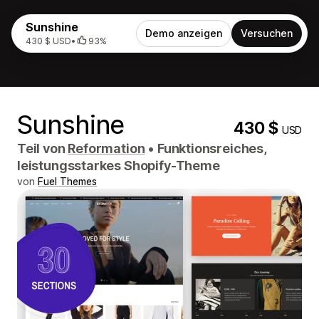
Sunshine
Demo anzeigen
Versuchen
430 $ USD
•
93%
Sunshine
430 $
USD
Teil von
Reformation
•
Funktionsreiches,
leistungsstarkes Shopify-Theme
von
Fuel Themes