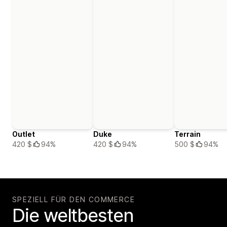
Outlet
Duke
Terrain
420 $
94%
420 $
94%
500 $
94%
SPEZIELL FÜR DEN COMMERCE
Die weltbesten