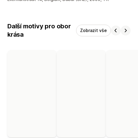
Další motivy pro obor
Zobrazit vše
krása