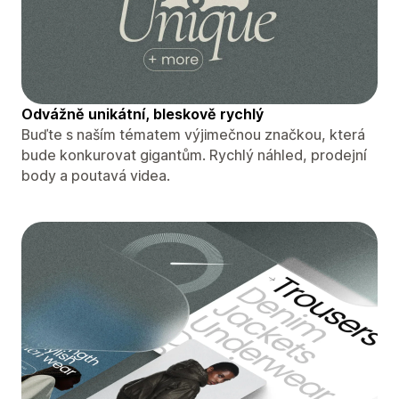
Odvážně unikátní, bleskově rychlý
Buďte s naším tématem výjimečnou značkou, která
bude konkurovat gigantům. Rychlý náhled, prodejní
body a poutavá videa.