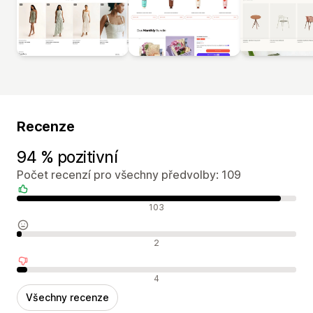
Recenze
94 % pozitivní
Počet recenzí pro všechny předvolby: 109
Pozitivní recenze
103
Neutrální recenze
2
Negativní recenze
4
Všechny recenze