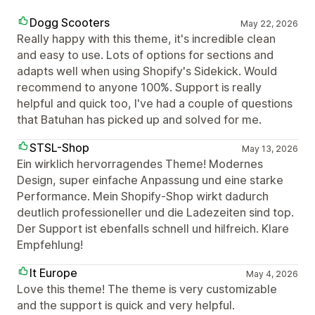
Dogg Scooters
May 22, 2026
Really happy with this theme, it's incredible clean
and easy to use. Lots of options for sections and
adapts well when using Shopify's Sidekick. Would
recommend to anyone 100%. Support is really
helpful and quick too, I've had a couple of questions
that Batuhan has picked up and solved for me.
STSL-Shop
May 13, 2026
Ein wirklich hervorragendes Theme! Modernes
Design, super einfache Anpassung und eine starke
Performance. Mein Shopify-Shop wirkt dadurch
deutlich professioneller und die Ladezeiten sind top.
Der Support ist ebenfalls schnell und hilfreich. Klare
Empfehlung!
It Europe
May 4, 2026
Love this theme! The theme is very customizable
and the support is quick and very helpful.