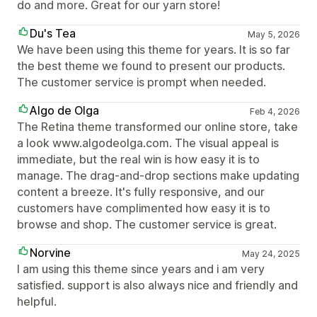
do and more. Great for our yarn store!
Du's Tea
May 5, 2026
We have been using this theme for years. It is so far
the best theme we found to present our products.
The customer service is prompt when needed.
Algo de Olga
Feb 4, 2026
The Retina theme transformed our online store, take
a look www.algodeolga.com. The visual appeal is
immediate, but the real win is how easy it is to
manage. The drag-and-drop sections make updating
content a breeze. It's fully responsive, and our
customers have complimented how easy it is to
browse and shop. The customer service is great.
Norvine
May 24, 2025
I am using this theme since years and i am very
satisfied. support is also always nice and friendly and
helpful.