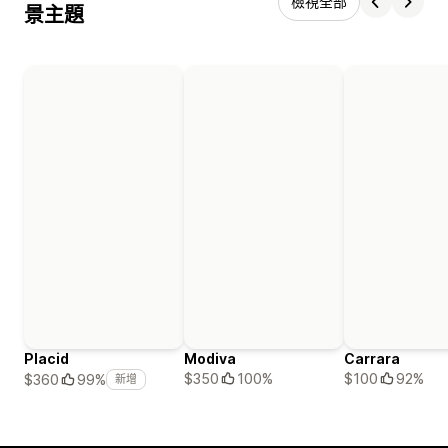
檢視全部
景主題
Placid
Modiva
Carrara
$350
100%
$100
92%
$360
99%
新增