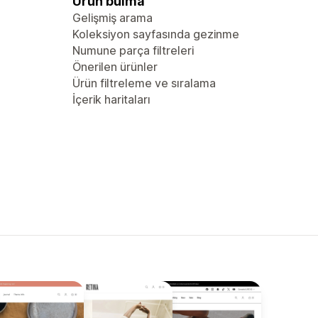
Ürün bulma
Gelişmiş arama
Koleksiyon sayfasında gezinme
Numune parça filtreleri
Önerilen ürünler
Ürün filtreleme ve sıralama
İçerik haritaları