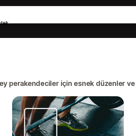
stek
y perakendeciler için esnek düzenler ve 