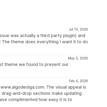
Jul 15, 2026
ue was actually a third party plugin) and
! The theme does everything I want it to do
May 5, 2026
best theme we found to present our
Feb 4, 2026
k www.algodeolga.com. The visual appeal is
he drag-and-drop sections make updating
have complimented how easy it is to