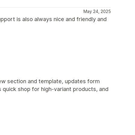
May 24, 2025
upport is also always nice and friendly and
 new section and template, updates form
 quick shop for high-variant products, and