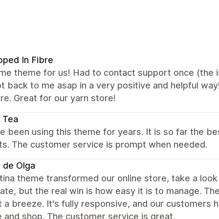
ped In Fibre
 theme for us! Had to contact support once (the iss
t back to me asap in a very positive and helpful way
e. Great for our yarn store!
 Tea
 been using this theme for years. It is so far the 
ts. The customer service is prompt when needed.
 de Olga
ina theme transformed our online store, take a loo
te, but the real win is how easy it is to manage. T
 a breeze. It's fully responsive, and our customers 
 and shop. The customer service is great.